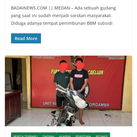
BADAINEWS.COM || MEDAN – Ada sebuah gudang
yang saat ini sudah menjadi sorotan masyarakat.
Diduga adanya tempat penimbunan BBM subsidi
Read More
BERITA TERBARU
DAERAH
HUKRIM
PERISTIWA
REDAKSI