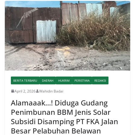
BERITA TERBARU
DAERAH
HUKRIM
PERISTIWA
REDAKSI
April 2, 2026
Wahidin Badai
Alamaaak…! Diduga Gudang
Penimbunan BBM Jenis Solar
Subsidi Disamping PT FKA Jalan
Besar Pelabuhan Belawan