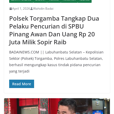
April 1, 2026
Wahidin Badai
Polsek Torgamba Tangkap Dua
Pelaku Pencurian di SPBU
Pinang Awan Dan Uang Rp 20
Juta Milik Sopir Raib
BADAINEWS.COM || Labuhanbatu Selatan – Kepolisian
Sektor (Polsek) Torgamba, Polres Labuhanbatu Selatan,
berhasil mengungkap kasus tindak pidana pencurian
yang terjadi
Read More