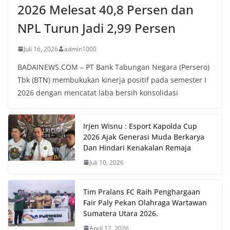
2026 Melesat 40,8 Persen dan
NPL Turun Jadi 2,99 Persen
Juli 16, 2026
admin1000
BADAINEWS.COM – PT Bank Tabungan Negara (Persero)
Tbk (BTN) membukukan kinerja positif pada semester I
2026 dengan mencatat laba bersih konsolidasi
Irjen Wisnu : Esport Kapolda Cup
2026 Ajak Generasi Muda Berkarya
Dan Hindari Kenakalan Remaja
Juli 10, 2026
Tim Pralans FC Raih Penghargaan
Fair Paly Pekan Olahraga Wartawan
Sumatera Utara 2026.
April 12, 2026