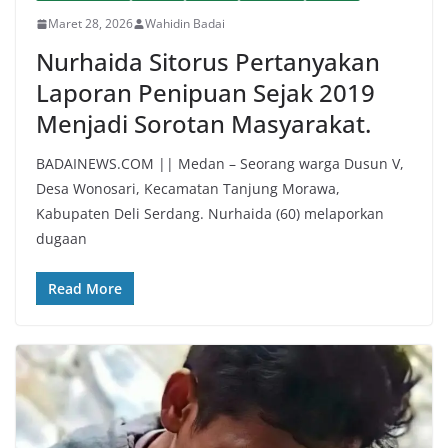
Maret 28, 2026
Wahidin Badai
Nurhaida Sitorus Pertanyakan
Laporan Penipuan Sejak 2019
Menjadi Sorotan Masyarakat.
BADAINEWS.COM || Medan – Seorang warga Dusun V,
Desa Wonosari, Kecamatan Tanjung Morawa,
Kabupaten Deli Serdang. Nurhaida (60) melaporkan
dugaan
Read More