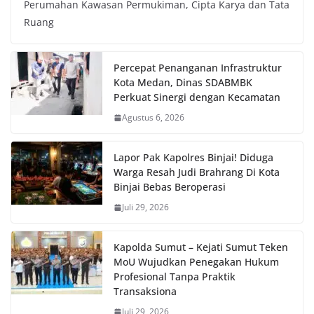
Perumahan Kawasan Permukiman, Cipta Karya dan Tata
Ruang
Percepat Penanganan Infrastruktur
Kota Medan, Dinas SDABMBK
Perkuat Sinergi dengan Kecamatan
Agustus 6, 2026
Lapor Pak Kapolres Binjai! Diduga
Warga Resah Judi Brahrang Di Kota
Binjai Bebas Beroperasi
Juli 29, 2026
Kapolda Sumut – Kejati Sumut Teken
MoU Wujudkan Penegakan Hukum
Profesional Tanpa Praktik
Transaksiona
Juli 29, 2026