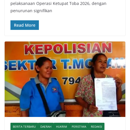
pelaksanaan Operasi Ketupat Toba 2026, dengan
penurunan signifikan
Read More
BERITA TERBARU
DAERAH
HUKRIM
PERISTIWA
REDAKSI