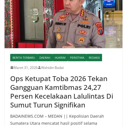
BERITA TERBARU
DAERAH
HUKRIM
PERISTIWA
REDAKSI
Maret 31, 2026
Wahidin Badai
Ops Ketupat Toba 2026 Tekan
Gangguan Kamtibmas 24,27
Persen Kecelakaan Lalulintas Di
Sumut Turun Signifikan
BADAINEWS.COM – MEDAN || Kepolisian Daerah
Sumatera Utara mencatat hasil positif selama