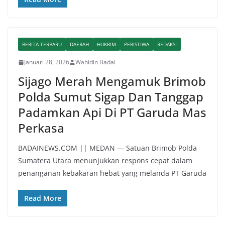
BERITA TERBARU
DAERAH
HUKRIM
PERISTIWA
REDAKSI
Januari 28, 2026
Wahidin Badai
Sijago Merah Mengamuk Brimob
Polda Sumut Sigap Dan Tanggap
Padamkan Api Di PT Garuda Mas
Perkasa
BADAINEWS.COM || MEDAN — Satuan Brimob Polda
Sumatera Utara menunjukkan respons cepat dalam
penanganan kebakaran hebat yang melanda PT Garuda
Read More