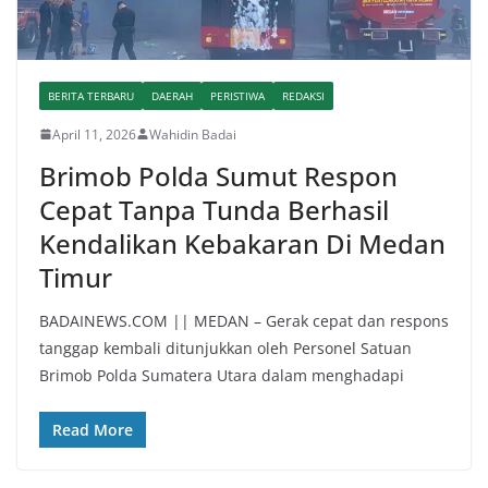
BERITA TERBARU
DAERAH
PERISTIWA
REDAKSI
April 11, 2026
Wahidin Badai
Brimob Polda Sumut Respon
Cepat Tanpa Tunda Berhasil
Kendalikan Kebakaran Di Medan
Timur
BADAINEWS.COM || MEDAN – Gerak cepat dan respons
tanggap kembali ditunjukkan oleh Personel Satuan
Brimob Polda Sumatera Utara dalam menghadapi
Read More