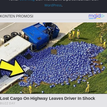
WordPress
.