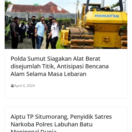
Polda Sumut Siagakan Alat Berat
disejumlah Titik, Antisipasi Bencana
Alam Selama Masa Lebaran
April 4, 2024
Aiptu TP Situmorang, Penyidik Satres
Narkoba Polres Labuhan Batu
Meninggal Dunia