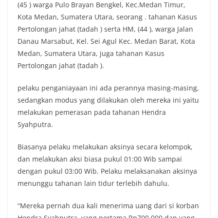
(45 ) warga Pulo Brayan Bengkel, Kec.Medan Timur,
Kota Medan, Sumatera Utara, seorang . tahanan Kasus
Pertolongan jahat (tadah ) serta HM, (44 ), warga Jalan
Danau Marsabut, Kel. Sei Agul Kec. Medan Barat, Kota
Medan, Sumatera Utara, juga tahanan Kasus
Pertolongan jahat (tadah ).
pelaku penganiayaan ini ada perannya masing-masing,
sedangkan modus yang dilakukan oleh mereka ini yaitu
melakukan pemerasan pada tahanan Hendra
Syahputra.
Biasanya pelaku melakukan aksinya secara kelompok,
dan melakukan aksi biasa pukul 01:00 Wib sampai
dengan pukul 03:00 Wib. Pelaku melaksanakan aksinya
menunggu tahanan lain tidur terlebih dahulu.
“Mereka pernah dua kali menerima uang dari si korban
Hendra Syahputra, yang pertama Rp700.000 dan yang