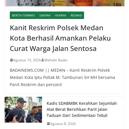
BERITA TERBARU
DAERAH
HUKRIM
REDAKSI
Kanit Reskrim Polsek Medan
Kota Berhasil Amankan Pelaku
Curat Warga Jalan Sentosa
Agustus 10, 2026
Wahidin Badai
BADAINEWS.COM || MEDAN – Kanit Reskrim Polsek
Medan Kota Iptu Poltak M. Tambunan SH MH bersama
Panit Reskrim dan personil
Kadis SDABMBK Kerahkan Sejumlah
Alat Berat Bersihkan Parit Jalan
Taduan Dari Sedimentasi Tebal
Agustus 8, 2026