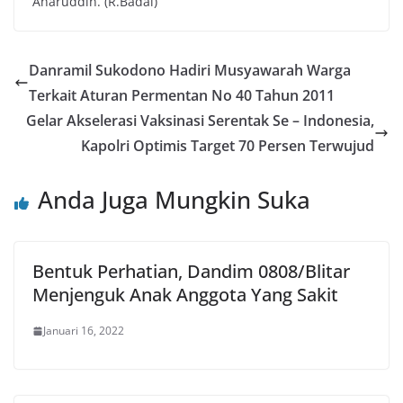
Anaruddin. (R.Badai)
Danramil Sukodono Hadiri Musyawarah Warga
Terkait Aturan Permentan No 40 Tahun 2011
Gelar Akselerasi Vaksinasi Serentak Se – Indonesia,
Kapolri Optimis Target 70 Persen Terwujud
Anda Juga Mungkin Suka
Bentuk Perhatian, Dandim 0808/Blitar
Menjenguk Anak Anggota Yang Sakit
Januari 16, 2022