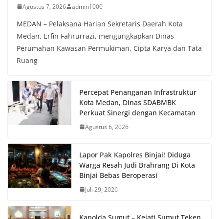
Agustus 7, 2026
admin1000
MEDAN – Pelaksana Harian Sekretaris Daerah Kota
Medan, Erfin Fahrurrazi, mengungkapkan Dinas
Perumahan Kawasan Permukiman, Cipta Karya dan Tata
Ruang
Percepat Penanganan Infrastruktur
Kota Medan, Dinas SDABMBK
Perkuat Sinergi dengan Kecamatan
Agustus 6, 2026
Lapor Pak Kapolres Binjai! Diduga
Warga Resah Judi Brahrang Di Kota
Binjai Bebas Beroperasi
Juli 29, 2026
Kapolda Sumut – Kejati Sumut Teken