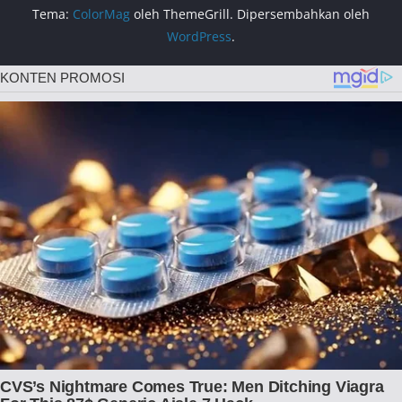
Tema:
ColorMag
oleh ThemeGrill. Dipersembahkan oleh
WordPress
.