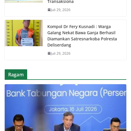
Transaksiona
Juli 29, 2026
Kompol Dr Fery Kusnadi : Warga
Galang Nekat Bawa Ganja Berhasil
Diamankan Satresnarkoba Polresta
Deliserdang
Juli 29, 2026
Ragam