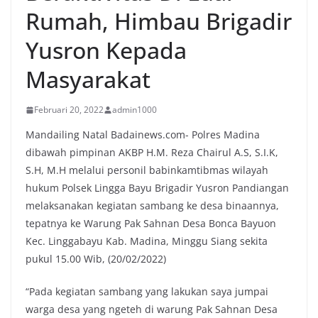
Rumah, Himbau Brigadir
Yusron Kepada
Masyarakat
Februari 20, 2022
admin1000
Mandailing Natal Badainews.com- Polres Madina
dibawah pimpinan AKBP H.M. Reza Chairul A.S, S.I.K,
S.H, M.H melalui personil babinkamtibmas wilayah
hukum Polsek Lingga Bayu Brigadir Yusron Pandiangan
melaksanakan kegiatan sambang ke desa binaannya,
tepatnya ke Warung Pak Sahnan Desa Bonca Bayuon
Kec. Linggabayu Kab. Madina, Minggu Siang sekita
pukul 15.00 Wib, (20/02/2022)
“Pada kegiatan sambang yang lakukan saya jumpai
warga desa yang ngeteh di warung Pak Sahnan Desa