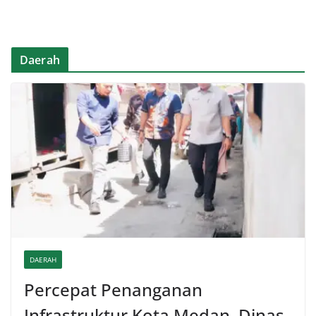
Daerah
DAERAH
Percepat Penanganan
Infrastruktur Kota Medan, Dinas