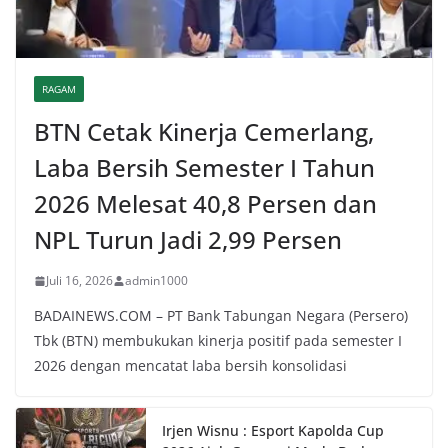
RAGAM
BTN Cetak Kinerja Cemerlang,
Laba Bersih Semester I Tahun
2026 Melesat 40,8 Persen dan
NPL Turun Jadi 2,99 Persen
Juli 16, 2026
admin1000
BADAINEWS.COM – PT Bank Tabungan Negara (Persero)
Tbk (BTN) membukukan kinerja positif pada semester I
2026 dengan mencatat laba bersih konsolidasi
Irjen Wisnu : Esport Kapolda Cup