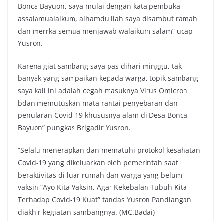
Bonca Bayuon, saya mulai dengan kata pembuka
assalamualaikum, alhamdulliah saya disambut ramah
dan merrka semua menjawab walaikum salam” ucap
Yusron.
Karena giat sambang saya pas dihari minggu, tak
banyak yang sampaikan kepada warga, topik sambang
saya kali ini adalah cegah masuknya Virus Omicron
bdan memutuskan mata rantai penyebaran dan
penularan Covid-19 khususnya alam di Desa Bonca
Bayuon” pungkas Brigadir Yusron.
“Selalu menerapkan dan mematuhi protokol kesahatan
Covid-19 yang dikeluarkan oleh pemerintah saat
beraktivitas di luar rumah dan warga yang belum
vaksin “Ayo Kita Vaksin, Agar Kekebalan Tubuh Kita
Terhadap Covid-19 Kuat” tandas Yusron Pandiangan
diakhir kegiatan sambangnya. (MC.Badai)