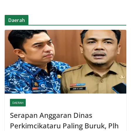
Daerah
DAERAH
Serapan Anggaran Dinas
Perkimcikataru Paling Buruk, Plh