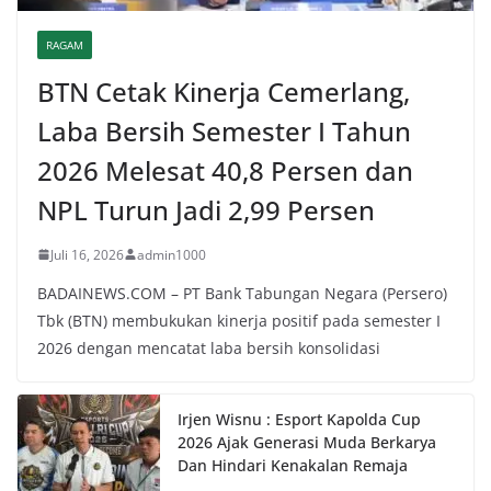
RAGAM
BTN Cetak Kinerja Cemerlang,
Laba Bersih Semester I Tahun
2026 Melesat 40,8 Persen dan
NPL Turun Jadi 2,99 Persen
Juli 16, 2026
admin1000
BADAINEWS.COM – PT Bank Tabungan Negara (Persero)
Tbk (BTN) membukukan kinerja positif pada semester I
2026 dengan mencatat laba bersih konsolidasi
Irjen Wisnu : Esport Kapolda Cup
2026 Ajak Generasi Muda Berkarya
Dan Hindari Kenakalan Remaja