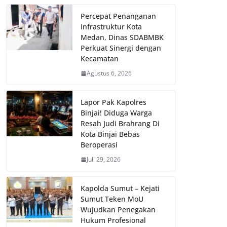
Percepat Penanganan
Infrastruktur Kota
Medan, Dinas SDABMBK
Perkuat Sinergi dengan
Kecamatan
Agustus 6, 2026
Lapor Pak Kapolres
Binjai! Diduga Warga
Resah Judi Brahrang Di
Kota Binjai Bebas
Beroperasi
Juli 29, 2026
Kapolda Sumut – Kejati
Sumut Teken MoU
Wujudkan Penegakan
Hukum Profesional