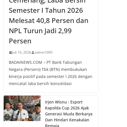
Semester I Tahun 2026
Melesat 40,8 Persen dan
NPL Turun Jadi 2,99
Persen
Juli 16, 2026
admin1000
BADAINEWS.COM – PT Bank Tabungan
Negara (Persero) Tbk (BTN) membukukan
kinerja positif pada semester I 2026 dengan
mencatat laba bersih konsolidasi
Irjen Wisnu : Esport
Kapolda Cup 2026 Ajak
Generasi Muda Berkarya
Dan Hindari Kenakalan
Remaja