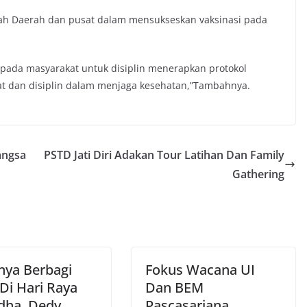
tah Daerah dan pusat dalam mensukseskan vaksinasi pada
epada masyarakat untuk disiplin menerapkan protokol
at dan disiplin dalam menjaga kesehatan,”Tambahnya.
angsa
PSTD Jati Diri Adakan Tour Latihan Dan Family
Gathering
nya Berbagi
Fokus Wacana UI
Di Hari Raya
Dan BEM
Adha, Dedy
Pascasarjana