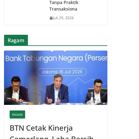
Tanpa Praktik
Transaksiona
Juli 29, 2026
Ragam
RAGAM
BTN Cetak Kinerja
Cemerlang, Laba Bersih