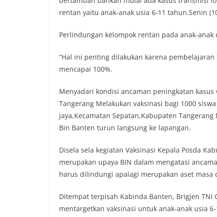
bertambah bahkan mulai ada kasus transmisi lo
rentan yaitu anak-anak usia 6-11 tahun.Senin (1
Perlindungan kelompok rentan pada anak-anak 
“Hal ini penting dilakukan karena pembelajara
mencapai 100%.
Menyadari kondisi ancaman peningkatan kasus 
Tangerang Melakukan vaksinasi bagi 1000 siswa 
jaya,Kecamatan Sepatan,Kabupaten Tangerang
Bin Banten turun langsung ke lapangan.
Disela sela kegiatan Vaksinasi Kepala Posda Ka
merupakan upaya BIN dalam mengatasi ancama
harus dilindungi apalagi merupakan aset masa 
Ditempat terpisah Kabinda Banten, Brigjen TNI
mentargetkan vaksinasi untuk anak-anak usia 6-