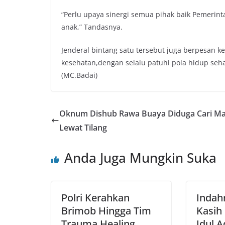
“Perlu upaya sinergi semua pihak baik Pemerin
anak,” Tandasnya.
Jenderal bintang satu tersebut juga berpesan k
kesehatan,dengan selalu patuhi pola hidup seh
(MC.Badai)
Oknum Dishub Rawa Buaya Diduga Cari M
Lewat Tilang
Anda Juga Mungkin Suka
Polri Kerahkan
Indah
Brimob Hingga Tim
Kasih 
Trauma Healing
Idul 