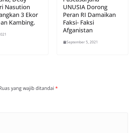
ri Nasution
UNUSIA Dorong
ngkan 3 Ekor
Peran RI Damaikan
Dan Kambing.
Faksi- Faksi
Afganistan
 2021
September 5, 2021
Ruas yang wajib ditandai
*