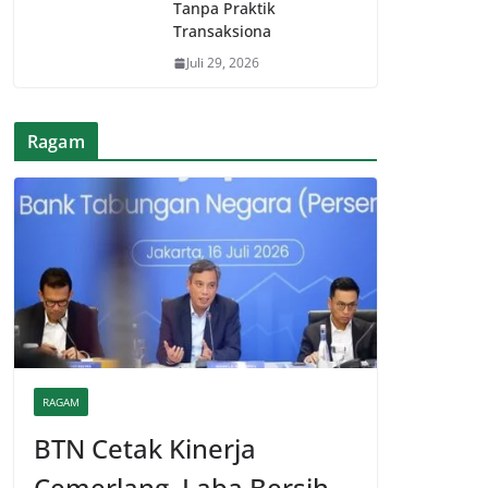
Tanpa Praktik
Transaksiona
Juli 29, 2026
Ragam
RAGAM
BTN Cetak Kinerja
Cemerlang, Laba Bersih