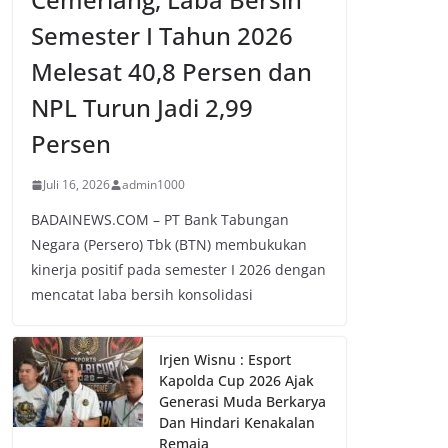
Semester I Tahun 2026
Melesat 40,8 Persen dan
NPL Turun Jadi 2,99
Persen
Juli 16, 2026
admin1000
BADAINEWS.COM – PT Bank Tabungan
Negara (Persero) Tbk (BTN) membukukan
kinerja positif pada semester I 2026 dengan
mencatat laba bersih konsolidasi
Irjen Wisnu : Esport
Kapolda Cup 2026 Ajak
Generasi Muda Berkarya
Dan Hindari Kenakalan
Remaja