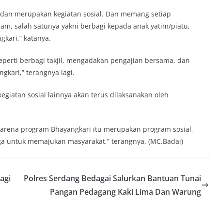
i dan merupakan kegiatan sosial. Dan memang setiap
am, salah satunya yakni berbagi kepada anak yatim/piatu,
kari,” katanya.
eperti berbagi takjil, mengadakan pengajian bersama, dan
gkari,” terangnya lagi.
kegiatan sosial lainnya akan terus dilaksanakan oleh
, karena program Bhayangkari itu merupakan program sosial,
ga untuk memajukan masyarakat,” terangnya. (MC.Badai)
agi
Polres Serdang Bedagai Salurkan Bantuan Tunai
Pangan Pedagang Kaki Lima Dan Warung