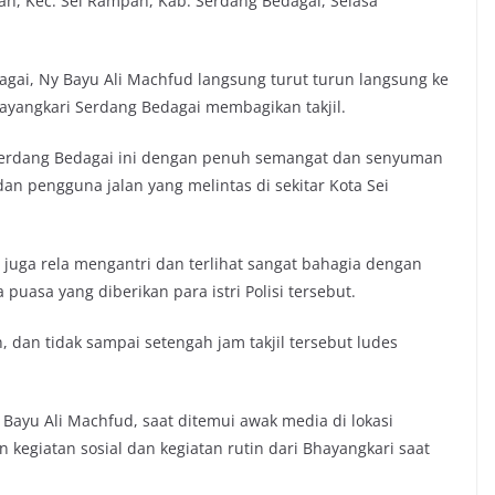
ah, Kec. Sei Rampah, Kab. Serdang Bedagai, Selasa
gai, Ny Bayu Ali Machfud langsung turut turun langsung ke
yangkari Serdang Bedagai membagikan takjil.
es Serdang Bedagai ini dengan penuh semangat dan senyuman
an pengguna jalan yang melintas di sekitar Kota Sei
 juga rela mengantri dan terlihat sangat bahagia dengan
uasa yang diberikan para istri Polisi tersebut.
, dan tidak sampai setengah jam takjil tersebut ludes
Bayu Ali Machfud, saat ditemui awak media di lokasi
kegiatan sosial dan kegiatan rutin dari Bhayangkari saat