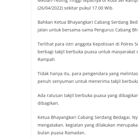
Medan-Tebing Tinggi tepatnya di Kota Sei Ramp
(26/04/2022) sekitar pukul 17.00 Wib.
Bahkan Ketua Bhayangkari Cabang Serdang Beda
jalan untuk bersama-sama Pengurus Cabang Bha
Terlihat para istri anggota Kepolisian di Polr
berbagi takjil berbuka puasa untuk masyarakat d
Rampah
Tidak hanya itu, para pengendara yang melintas
penuh senyuman untuk menerima takjil berbuka p
Ada ratusan takjil berbuka puasa yang dibagikan
dibagikan.
Ketua Bhayangkari Cabang Serdang Bedagai, Ny 
mengatakan, kegiatan yang dilakukan merupakan 
bulan puasa Ramadan.