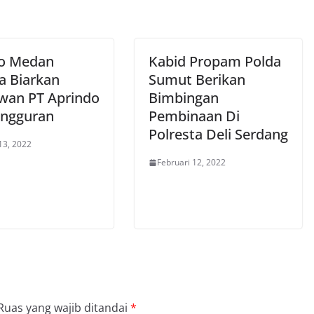
o Medan
Kabid Propam Polda
a Biarkan
Sumut Berikan
wan PT Aprindo
Bimbingan
ngguran
Pembinaan Di
Polresta Deli Serdang
13, 2022
Februari 12, 2022
Ruas yang wajib ditandai
*