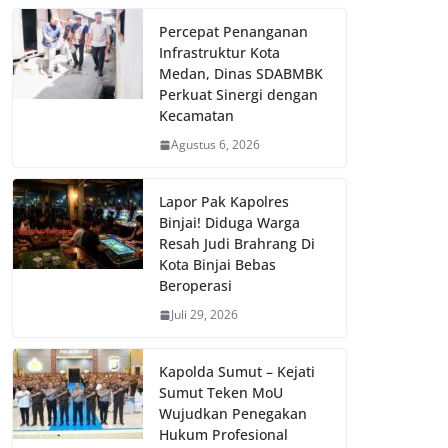
Percepat Penanganan
Infrastruktur Kota
Medan, Dinas SDABMBK
Perkuat Sinergi dengan
Kecamatan
Agustus 6, 2026
Lapor Pak Kapolres
Binjai! Diduga Warga
Resah Judi Brahrang Di
Kota Binjai Bebas
Beroperasi
Juli 29, 2026
Kapolda Sumut – Kejati
Sumut Teken MoU
Wujudkan Penegakan
Hukum Profesional