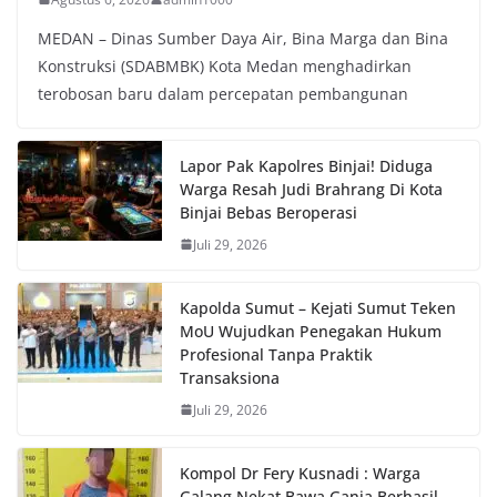
MEDAN – Dinas Sumber Daya Air, Bina Marga dan Bina
Konstruksi (SDABMBK) Kota Medan menghadirkan
terobosan baru dalam percepatan pembangunan
Lapor Pak Kapolres Binjai! Diduga
Warga Resah Judi Brahrang Di Kota
Binjai Bebas Beroperasi
Juli 29, 2026
Kapolda Sumut – Kejati Sumut Teken
MoU Wujudkan Penegakan Hukum
Profesional Tanpa Praktik
Transaksiona
Juli 29, 2026
Kompol Dr Fery Kusnadi : Warga
Galang Nekat Bawa Ganja Berhasil