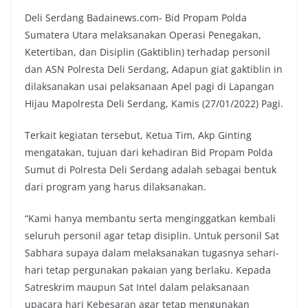
Deli Serdang Badainews.com- Bid Propam Polda
Sumatera Utara melaksanakan Operasi Penegakan,
Ketertiban, dan Disiplin (Gaktiblin) terhadap personil
dan ASN Polresta Deli Serdang, Adapun giat gaktiblin in
dilaksanakan usai pelaksanaan Apel pagi di Lapangan
Hijau Mapolresta Deli Serdang, Kamis (27/01/2022) Pagi.
Terkait kegiatan tersebut, Ketua Tim, Akp Ginting
mengatakan, tujuan dari kehadiran Bid Propam Polda
Sumut di Polresta Deli Serdang adalah sebagai bentuk
dari program yang harus dilaksanakan.
“Kami hanya membantu serta menginggatkan kembali
seluruh personil agar tetap disiplin. Untuk personil Sat
Sabhara supaya dalam melaksanakan tugasnya sehari-
hari tetap pergunakan pakaian yang berlaku. Kepada
Satreskrim maupun Sat Intel dalam pelaksanaan
upacara hari Kebesaran agar tetap mengunakan