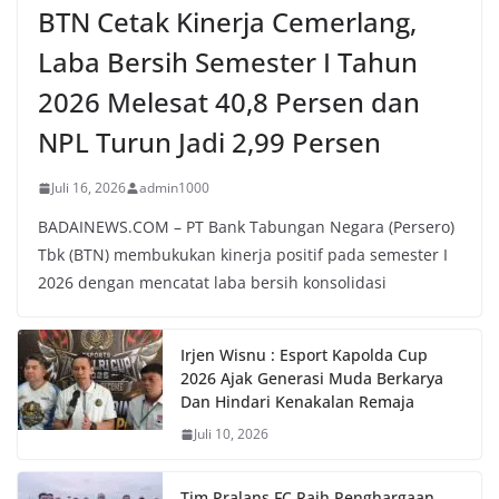
BTN Cetak Kinerja Cemerlang,
Laba Bersih Semester I Tahun
2026 Melesat 40,8 Persen dan
NPL Turun Jadi 2,99 Persen
Juli 16, 2026
admin1000
BADAINEWS.COM – PT Bank Tabungan Negara (Persero)
Tbk (BTN) membukukan kinerja positif pada semester I
2026 dengan mencatat laba bersih konsolidasi
Irjen Wisnu : Esport Kapolda Cup
2026 Ajak Generasi Muda Berkarya
Dan Hindari Kenakalan Remaja
Juli 10, 2026
Tim Pralans FC Raih Penghargaan