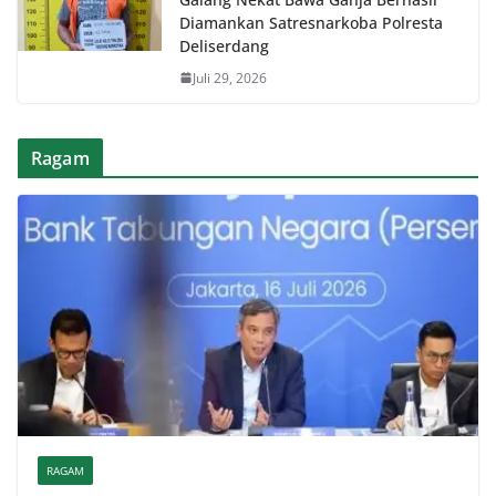
Diamankan Satresnarkoba Polresta
Deliserdang
Juli 29, 2026
Ragam
RAGAM