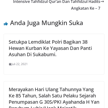
Intensive Tahfidzul Qur’an Dan Tahfidzul Hadits
Angkatan Ke – 7
Anda Juga Mungkin Suka
Setukpa Lemdiklat Polri Bagikan 38
Hewan Kurban Ke Yayasan Dan Panti
Asuhan Di Sukabumi.
Juli 22, 2021
Merayakan Hari Ulang Tahunnya Yang
Ke 85 Tahun, Salah Satu Pelaku Sejarah
Penumpasan G 30S/PKI Ayahanda H Yan