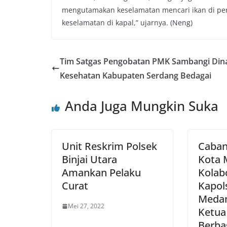
mengutamakan keselamatan mencari ikan di per
keselamatan di kapal,” ujarnya. (Neng)
Tim Satgas Pengobatan PMK Sambangi Din
Kesehatan Kabupaten Serdang Bedagai
Anda Juga Mungkin Suka
Unit Reskrim Polsek
Caban
Binjai Utara
Kota 
Amankan Pelaku
Kolab
Curat
Kapol
Medan
Mei 27, 2022
Ketua
Berbag