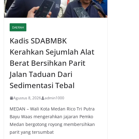
DAERAH
Kadis SDABMBK
Kerahkan Sejumlah Alat
Berat Bersihkan Parit
Jalan Taduan Dari
Sedimentasi Tebal
Agustus 8, 2026
admin1000
MEDAN – Wali Kota Medan Rico Tri Putra
Bayu Waas mengerahkan jajaran Pemko
Medan bergotong royong membersihkan
parit yang tersumbat