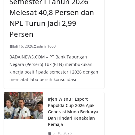
Semester I Tahun 2026
Melesat 40,8 Persen dan
NPL Turun Jadi 2,99
Persen
Juli 16, 2026
admin1000
BADAINEWS.COM – PT Bank Tabungan
Negara (Persero) Tbk (BTN) membukukan
kinerja positif pada semester I 2026 dengan
mencatat laba bersih konsolidasi
Irjen Wisnu : Esport
Kapolda Cup 2026 Ajak
Generasi Muda Berkarya
Dan Hindari Kenakalan
Remaja
Juli 10, 2026