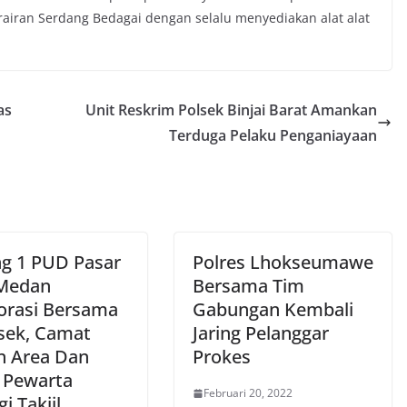
airan Serdang Bedagai dengan selalu menyediakan alat alat
as
Unit Reskrim Polsek Binjai Barat Amankan
Terduga Pelaku Penganiayaan
g 1 PUD Pasar
Polres Lhokseumawe
Medan
Bersama Tim
orasi Bersama
Gabungan Kembali
sek, Camat
Jaring Pelanggar
 Area Dan
Prokes
 Pewarta
Februari 20, 2022
i Takjil