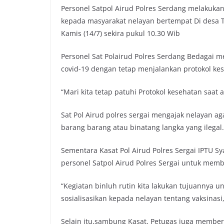
Personel Satpol Airud Polres Serdang melakuka
kepada masyarakat nelayan bertempat Di desa T
Kamis (14/7) sekira pukul 10.30 Wib
Personel Sat Polairud Polres Serdang Bedagai
covid-19 dengan tetap menjalankan protokol ke
“Mari kita tetap patuhi Protokol kesehatan saat a
Sat Pol Airud polres sergai mengajak nelayan 
barang barang atau binatang langka yang ilegal.
Sementara Kasat Pol Airud Polres Sergai IPTU Sy
personel Satpol Airud Polres Sergai untuk mem
“Kegiatan binluh rutin kita lakukan tujuannya 
sosialisasikan kepada nelayan tentang vaksinasi
Selain itu,sambung Kasat, Petugas juga membe