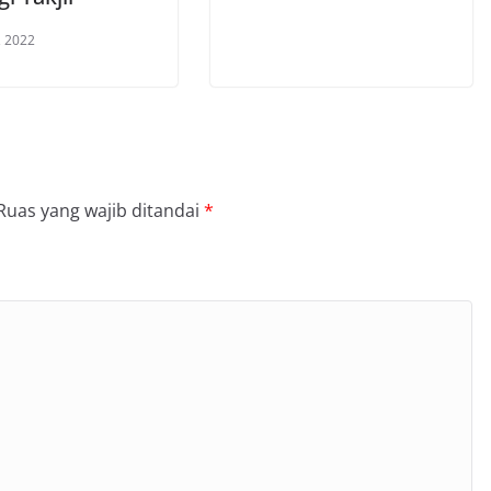
, 2022
Ruas yang wajib ditandai
*