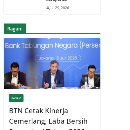
Juli 29, 2026
Ragam
RAGAM
BTN Cetak Kinerja
Cemerlang, Laba Bersih