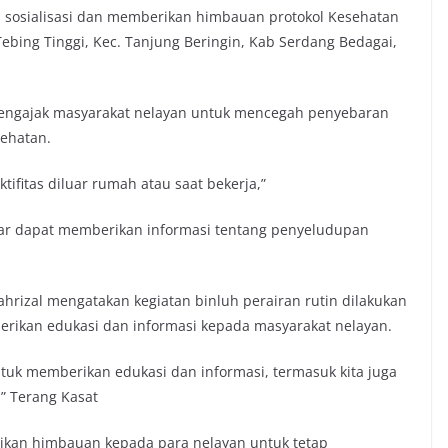
n sosialisasi dan memberikan himbauan protokol Kesehatan
ebing Tinggi, Kec. Tanjung Beringin, Kab Serdang Bedagai,
 mengajak masyarakat nelayan untuk mencegah penyebaran
sehatan.
ktifitas diluar rumah atau saat bekerja,”
agar dapat memberikan informasi tentang penyeludupan
ahrizal mengatakan kegiatan binluh perairan rutin dilakukan
berikan edukasi dan informasi kepada masyarakat nelayan.
untuk memberikan edukasi dan informasi, termasuk kita juga
,” Terang Kasat
rikan himbauan kepada para nelayan untuk tetap