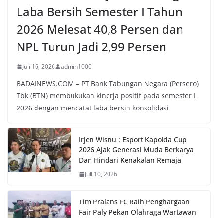
Laba Bersih Semester I Tahun
2026 Melesat 40,8 Persen dan
NPL Turun Jadi 2,99 Persen
Juli 16, 2026
admin1000
BADAINEWS.COM – PT Bank Tabungan Negara (Persero)
Tbk (BTN) membukukan kinerja positif pada semester I
2026 dengan mencatat laba bersih konsolidasi
Irjen Wisnu : Esport Kapolda Cup
2026 Ajak Generasi Muda Berkarya
Dan Hindari Kenakalan Remaja
Juli 10, 2026
Tim Pralans FC Raih Penghargaan
Fair Paly Pekan Olahraga Wartawan