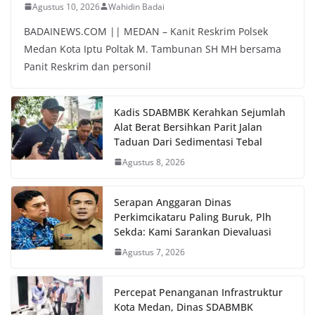
Agustus 10, 2026
Wahidin Badai
BADAINEWS.COM || MEDAN – Kanit Reskrim Polsek
Medan Kota Iptu Poltak M. Tambunan SH MH bersama
Panit Reskrim dan personil
Kadis SDABMBK Kerahkan Sejumlah
Alat Berat Bersihkan Parit Jalan
Taduan Dari Sedimentasi Tebal
Agustus 8, 2026
Serapan Anggaran Dinas
Perkimcikataru Paling Buruk, Plh
Sekda: Kami Sarankan Dievaluasi
Agustus 7, 2026
Percepat Penanganan Infrastruktur
Kota Medan, Dinas SDABMBK