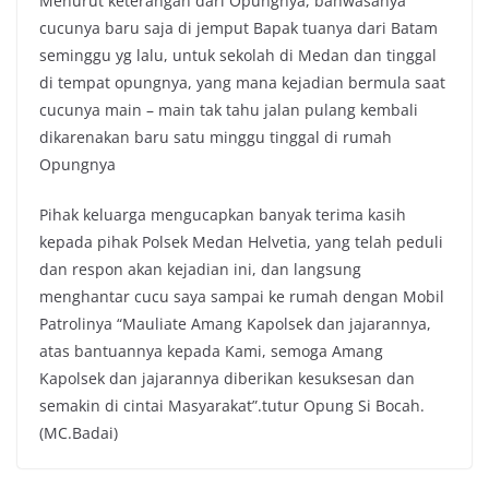
Menurut keterangan dari Opungnya, bahwasanya
cucunya baru saja di jemput Bapak tuanya dari Batam
seminggu yg lalu, untuk sekolah di Medan dan tinggal
di tempat opungnya, yang mana kejadian bermula saat
cucunya main – main tak tahu jalan pulang kembali
dikarenakan baru satu minggu tinggal di rumah
Opungnya
Pihak keluarga mengucapkan banyak terima kasih
kepada pihak Polsek Medan Helvetia, yang telah peduli
dan respon akan kejadian ini, dan langsung
menghantar cucu saya sampai ke rumah dengan Mobil
Patrolinya “Mauliate Amang Kapolsek dan jajarannya,
atas bantuannya kepada Kami, semoga Amang
Kapolsek dan jajarannya diberikan kesuksesan dan
semakin di cintai Masyarakat”.tutur Opung Si Bocah.
(MC.Badai)