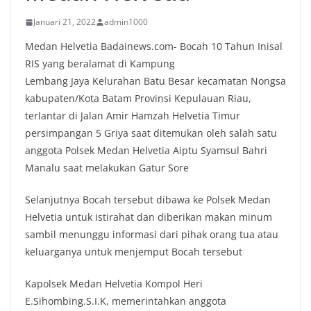
Januari 21, 2022
admin1000
Medan Helvetia Badainews.com- Bocah 10 Tahun Inisal
RIS yang beralamat di Kampung
Lembang Jaya Kelurahan Batu Besar kecamatan Nongsa
kabupaten/Kota Batam Provinsi Kepulauan Riau,
terlantar di Jalan Amir Hamzah Helvetia Timur
persimpangan 5 Griya saat ditemukan oleh salah satu
anggota Polsek Medan Helvetia Aiptu Syamsul Bahri
Manalu saat melakukan Gatur Sore
Selanjutnya Bocah tersebut dibawa ke Polsek Medan
Helvetia untuk istirahat dan diberikan makan minum
sambil menunggu informasi dari pihak orang tua atau
keluarganya untuk menjemput Bocah tersebut
Kapolsek Medan Helvetia Kompol Heri
E.Sihombing.S.I.K, memerintahkan anggota