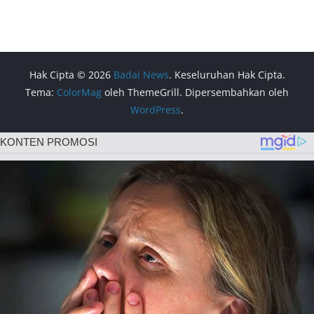
Hak Cipta © 2026
Badai News
. Keseluruhan Hak Cipta.
Tema:
ColorMag
oleh ThemeGrill. Dipersembahkan oleh
WordPress
.