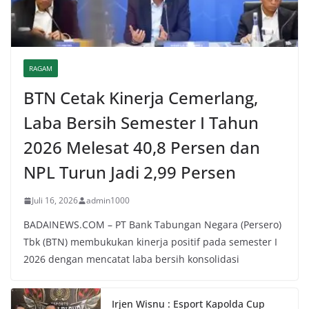
RAGAM
BTN Cetak Kinerja Cemerlang,
Laba Bersih Semester I Tahun
2026 Melesat 40,8 Persen dan
NPL Turun Jadi 2,99 Persen
Juli 16, 2026
admin1000
BADAINEWS.COM – PT Bank Tabungan Negara (Persero)
Tbk (BTN) membukukan kinerja positif pada semester I
2026 dengan mencatat laba bersih konsolidasi
Irjen Wisnu : Esport Kapolda Cup