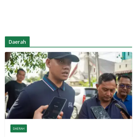
Daerah
DAERAH