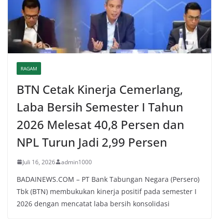
RAGAM
BTN Cetak Kinerja Cemerlang,
Laba Bersih Semester I Tahun
2026 Melesat 40,8 Persen dan
NPL Turun Jadi 2,99 Persen
Juli 16, 2026
admin1000
BADAINEWS.COM – PT Bank Tabungan Negara (Persero)
Tbk (BTN) membukukan kinerja positif pada semester I
2026 dengan mencatat laba bersih konsolidasi