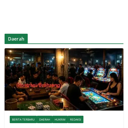
Daerah
BERITA TERBARU
DAERAH
HUKRIM
REDAKSI