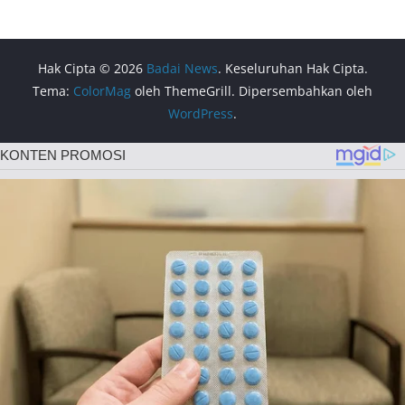
Hak Cipta © 2026
Badai News
. Keseluruhan Hak Cipta.
Tema:
ColorMag
oleh ThemeGrill. Dipersembahkan oleh
WordPress
.