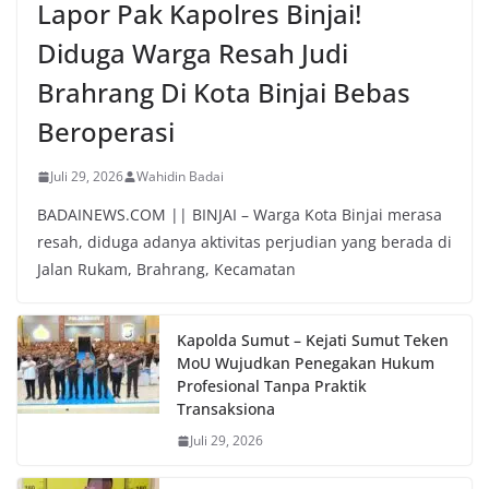
Lapor Pak Kapolres Binjai!
Diduga Warga Resah Judi
Brahrang Di Kota Binjai Bebas
Beroperasi
Juli 29, 2026
Wahidin Badai
BADAINEWS.COM || BINJAI – Warga Kota Binjai merasa
resah, diduga adanya aktivitas perjudian yang berada di
Jalan Rukam, Brahrang, Kecamatan
Kapolda Sumut – Kejati Sumut Teken
MoU Wujudkan Penegakan Hukum
Profesional Tanpa Praktik
Transaksiona
Juli 29, 2026