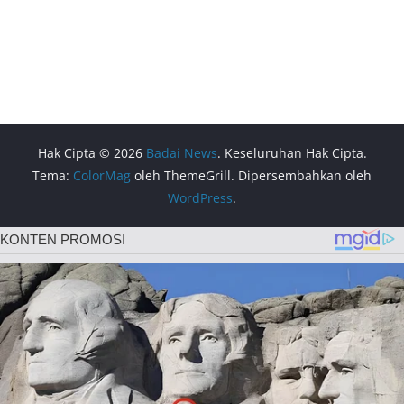
Hak Cipta © 2026
Badai News
. Keseluruhan Hak Cipta.
Tema:
ColorMag
oleh ThemeGrill. Dipersembahkan oleh
WordPress
.