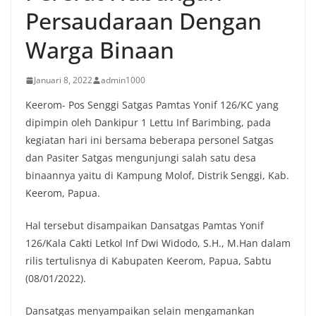
Persaudaraan Dengan
Warga Binaan
Januari 8, 2022
admin1000
Keerom- Pos Senggi Satgas Pamtas Yonif 126/KC yang
dipimpin oleh Dankipur 1 Lettu Inf Barimbing, pada
kegiatan hari ini bersama beberapa personel Satgas
dan Pasiter Satgas mengunjungi salah satu desa
binaannya yaitu di Kampung Molof, Distrik Senggi, Kab.
Keerom, Papua.
Hal tersebut disampaikan Dansatgas Pamtas Yonif
126/Kala Cakti Letkol Inf Dwi Widodo, S.H., M.Han dalam
rilis tertulisnya di Kabupaten Keerom, Papua, Sabtu
(08/01/2022).
Dansatgas menyampaikan selain mengamankan