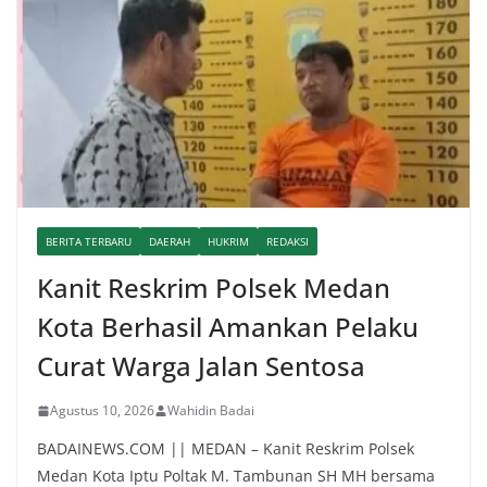
BERITA TERBARU
DAERAH
HUKRIM
REDAKSI
Kanit Reskrim Polsek Medan
Kota Berhasil Amankan Pelaku
Curat Warga Jalan Sentosa
Agustus 10, 2026
Wahidin Badai
BADAINEWS.COM || MEDAN – Kanit Reskrim Polsek
Medan Kota Iptu Poltak M. Tambunan SH MH bersama