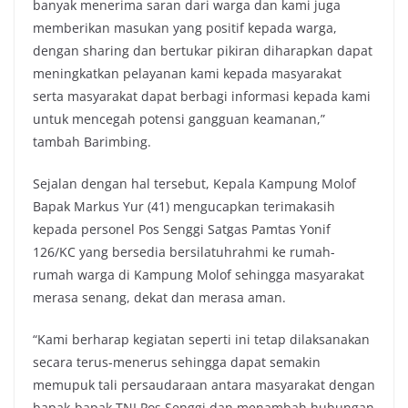
banyak menerima saran dari warga dan kami juga
memberikan masukan yang positif kepada warga,
dengan sharing dan bertukar pikiran diharapkan dapat
meningkatkan pelayanan kami kepada masyarakat
serta masyarakat dapat berbagi informasi kepada kami
untuk mencegah potensi gangguan keamanan,”
tambah Barimbing.
Sejalan dengan hal tersebut, Kepala Kampung Molof
Bapak Markus Yur (41) mengucapkan terimakasih
kepada personel Pos Senggi Satgas Pamtas Yonif
126/KC yang bersedia bersilatuhrahmi ke rumah-
rumah warga di Kampung Molof sehingga masyarakat
merasa senang, dekat dan merasa aman.
“Kami berharap kegiatan seperti ini tetap dilaksanakan
secara terus-menerus sehingga dapat semakin
memupuk tali persaudaraan antara masyarakat dengan
bapak-bapak TNI Pos Senggi dan menambah hubungan