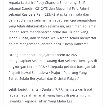
kepada Letkol Inf Rooy Chandra Sihombing, S.I.P
sebagai Dandim 0212/TS dan Mayor Inf Faiq Fahmi
sebagai Kasipers Rem 023/KS atas karya nyata dan
pengabdiannya selama menjabat, semoga pengabdian
yang telah dilaksanakan selama ini, akan menjadi amal
ibadah serta mendapatkan ridho dari Tuhan Yang
Maha Kuasa, dan semoga kesuksesan selalu menyertai
dalam mengemban jabatan baru, ” ucap Danrem”.
Orang nomor satu di jajaran Korem 023/KS
mengucapkan Selamat Datang dan Selamat bertugas di
lingkungan Korem 023/KS, kepada pejabat baru jadilah
Prajurit Kawal Samudera *Prajurit Petarung Yang
Sehat, Selalu Bersyukur dan Dicintai Rakyat*.
Lebih lanjut mantan Danbrig 7/RR mengatakan Ingat
jabatan adalah amanah yang harus di pertanggung
jawabkan kepada Tuhan Yang Maha Esa.