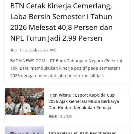
BTN Cetak Kinerja Cemerlang,
Laba Bersih Semester I Tahun
2026 Melesat 40,8 Persen dan
NPL Turun Jadi 2,99 Persen
Juli 16, 2026
admin1000
BADAINEWS.COM – PT Bank Tabungan Negara (Persero)
Tbk (BTN) membukukan kinerja positif pada semester I
2026 dengan mencatat laba bersih konsolidasi
Irjen Wisnu : Esport Kapolda Cup
2026 Ajak Generasi Muda Berkarya
Dan Hindari Kenakalan Remaja
Juli 10, 2026
Tim Pralans FC Raih Penghargaan