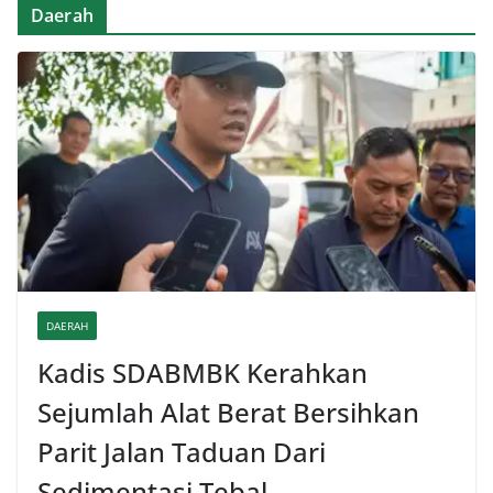
Daerah
DAERAH
Kadis SDABMBK Kerahkan
Sejumlah Alat Berat Bersihkan
Parit Jalan Taduan Dari
Sedimentasi Tebal