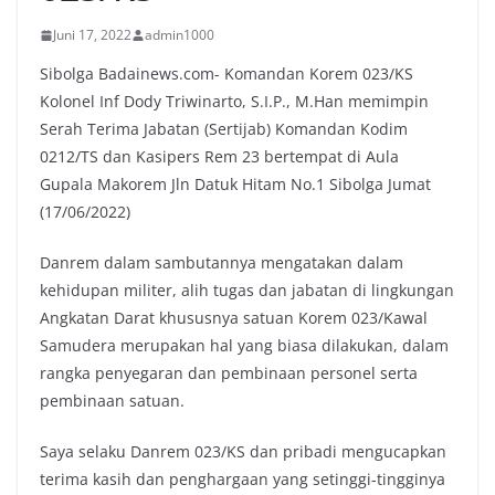
Juni 17, 2022
admin1000
Sibolga Badainews.com- Komandan Korem 023/KS
Kolonel Inf Dody Triwinarto, S.I.P., M.Han memimpin
Serah Terima Jabatan (Sertijab) Komandan Kodim
0212/TS dan Kasipers Rem 23 bertempat di Aula
Gupala Makorem Jln Datuk Hitam No.1 Sibolga Jumat
(17/06/2022)
Danrem dalam sambutannya mengatakan dalam
kehidupan militer, alih tugas dan jabatan di lingkungan
Angkatan Darat khususnya satuan Korem 023/Kawal
Samudera merupakan hal yang biasa dilakukan, dalam
rangka penyegaran dan pembinaan personel serta
pembinaan satuan.
Saya selaku Danrem 023/KS dan pribadi mengucapkan
terima kasih dan penghargaan yang setinggi-tingginya