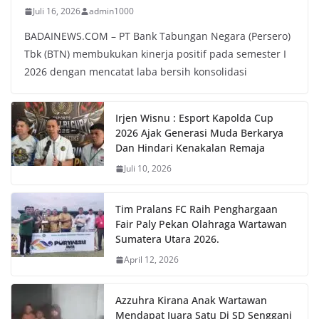
Juli 16, 2026
admin1000
BADAINEWS.COM – PT Bank Tabungan Negara (Persero)
Tbk (BTN) membukukan kinerja positif pada semester I
2026 dengan mencatat laba bersih konsolidasi
Irjen Wisnu : Esport Kapolda Cup
2026 Ajak Generasi Muda Berkarya
Dan Hindari Kenakalan Remaja
Juli 10, 2026
Tim Pralans FC Raih Penghargaan
Fair Paly Pekan Olahraga Wartawan
Sumatera Utara 2026.
April 12, 2026
Azzuhra Kirana Anak Wartawan
Mendapat Juara Satu Di SD Senggani