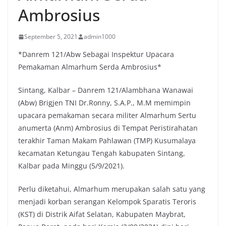
Ambrosius
September 5, 2021
admin1000
*Danrem 121/Abw Sebagai Inspektur Upacara
Pemakaman Almarhum Serda Ambrosius*
Sintang, Kalbar – Danrem 121/Alambhana Wanawai
(Abw) Brigjen TNI Dr.Ronny, S.A.P., M.M memimpin
upacara pemakaman secara militer Almarhum Sertu
anumerta (Anm) Ambrosius di Tempat Peristirahatan
terakhir Taman Makam Pahlawan (TMP) Kusumalaya
kecamatan Ketungau Tengah kabupaten Sintang,
Kalbar pada Minggu (5/9/2021).
Perlu diketahui, Almarhum merupakan salah satu yang
menjadi korban serangan Kelompok Sparatis Teroris
(KST) di Distrik Aifat Selatan, Kabupaten Maybrat,