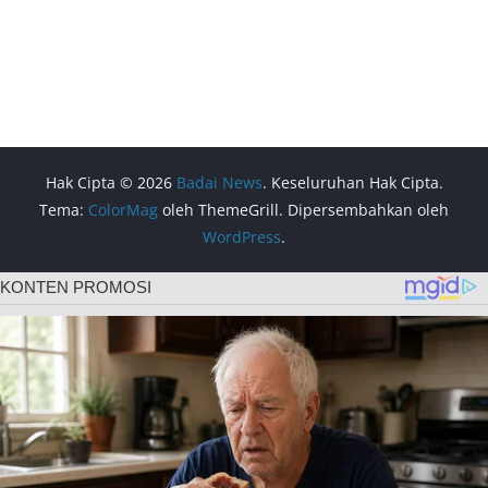
Hak Cipta © 2026
Badai News
. Keseluruhan Hak Cipta.
Tema:
ColorMag
oleh ThemeGrill. Dipersembahkan oleh
WordPress
.