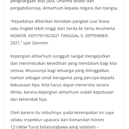
penghargaan atas jasa, Dharma Bhakti dan
pengabdiannya, Almarhum kepada negara dan bangsa.
“Kepadanya diberikan kenaikan pangkat Luar biasa
satu tingkat lebih tinggi dari Serda ke Sertu Anumerta
NOMOR, KEP/791/IX/2021 TANGGAL 3, SEPTEMBER,
2021,” ujar Danrem.
Kepergian almarhum sungguh sangat mengejutkan
dan menimbulkan kesedihan yang mendalam bagi kita
semua, khususnya bagi keluarga yang ditinggalkan,
namun sebagai umat beragama yang percaya kepada
kekuasaan Nya. Kita harus dapat menerima secara
ikhlas, karena kepergian almarhum sudah keputusan
dan kehendak Nya.
Oleh karena itu imbuhnya, pada kesempatan ini saya
selaku inspektur upacara dan Komandan Korem
121/Abw Turut belasungkawa yang sedalam –