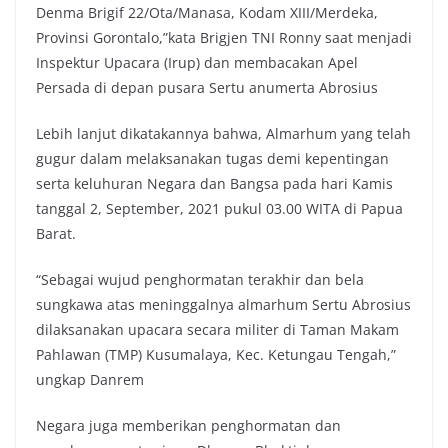
Denma Brigif 22/Ota/Manasa, Kodam XIII/Merdeka,
Provinsi Gorontalo,”kata Brigjen TNI Ronny saat menjadi
Inspektur Upacara (Irup) dan membacakan Apel
Persada di depan pusara Sertu anumerta Abrosius
Lebih lanjut dikatakannya bahwa, Almarhum yang telah
gugur dalam melaksanakan tugas demi kepentingan
serta keluhuran Negara dan Bangsa pada hari Kamis
tanggal 2, September, 2021 pukul 03.00 WITA di Papua
Barat.
“Sebagai wujud penghormatan terakhir dan bela
sungkawa atas meninggalnya almarhum Sertu Abrosius
dilaksanakan upacara secara militer di Taman Makam
Pahlawan (TMP) Kusumalaya, Kec. Ketungau Tengah,”
ungkap Danrem
Negara juga memberikan penghormatan dan