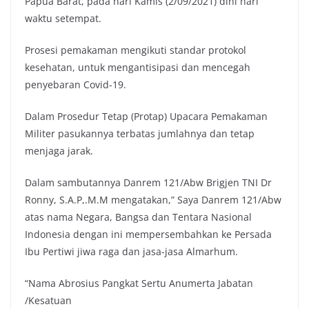
Papua Barat, pada hari Kamis (2/09/2021) dini hari
waktu setempat.
Prosesi pemakaman mengikuti standar protokol
kesehatan, untuk mengantisipasi dan mencegah
penyebaran Covid-19.
Dalam Prosedur Tetap (Protap) Upacara Pemakaman
Militer pasukannya terbatas jumlahnya dan tetap
menjaga jarak.
Dalam sambutannya Danrem 121/Abw Brigjen TNI Dr
Ronny, S.A.P,.M.M mengatakan,” Saya Danrem 121/Abw
atas nama Negara, Bangsa dan Tentara Nasional
Indonesia dengan ini mempersembahkan ke Persada
Ibu Pertiwi jiwa raga dan jasa-jasa Almarhum.
“Nama Abrosius Pangkat Sertu Anumerta Jabatan
/Kesatuan