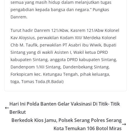
semua yang masih hidup dalam melanjutkan tugas
pengabdian kepada bangsa dan negara.” Pungkas
Danrem.
Turut hadir Danrem 121/Abw, Kasrem 121/Abw Kolonel
Kav Aloysius, perwakilan Kodam XIII/ Merdeka Kolonel
Chb M. Taufik, perwakilan PT Asabri ibu Wiwik, Bupati
Sintang yang di wakili Asisten I, Wakil ketua DPRD
kabupaten Sintang, anggota DPRD kabupaten Sintang,
Dandenpom 1/XII Sintang, Dandenbekang Sintang.
Forkopicam kec. Ketungau Tengah, pihak keluarga,
toga, Tomas Toda.(R.Badai)
Hari Ini Polda Banten Gelar Vaksinasi Di Titik- Titik
Berikut
Berkedok Kios Jamu, Polsek Serang Polres Serang
Kota Temukan 106 Botol Miras