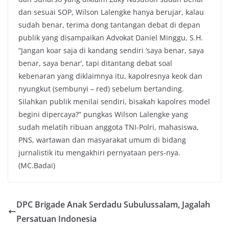
dan sesuai SOP, Wilson Lalengke hanya berujar, kalau
sudah benar, terima dong tantangan debat di depan
publik yang disampaikan Advokat Daniel Minggu, S.H.
“Jangan koar saja di kandang sendiri ‘saya benar, saya
benar, saya benar’, tapi ditantang debat soal
kebenaran yang diklaimnya itu, kapolresnya keok dan
nyungkut (sembunyi – red) sebelum bertanding.
Silahkan publik menilai sendiri, bisakah kapolres model
begini dipercaya?” pungkas Wilson Lalengke yang
sudah melatih ribuan anggota TNI-Polri, mahasiswa,
PNS, wartawan dan masyarakat umum di bidang
jurnalistik itu mengakhiri pernyataan pers-nya.
(MC.Badai)
DPC Brigade Anak Serdadu Subulussalam, Jagalah
Persatuan Indonesia