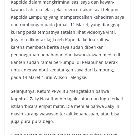
Kapolda dalam mengkriminalisasi saya dan kawan-
kawan. Lah, dia jelas-jelas menceritakan soal telepon
Kapolda Lampung yang mempersoalkan kehadiran saya
dan rombongan pada Jumat, 11 Maret, yang dianggap
kurang pada tempatnya setelah lihat videonya viral.
Juga dia dikontak lagi oleh Kapolda kedua kalinya
karena membaca berita saya sudah diberikan
penangguhan penahanan dan kawan-kawan media di
Banten sudah ramai berkumpul di Pelabuhan Merak
untuk menyambut kedatangan saya dari Lampung,
pada 14 Maret,” urai Wilson Lalengke.
Selanjutnya, Ketum PPWI itu mengatakan bahwa
Kapolres Zaky Nasution berlagak culun nan lugu terkait
istilah ‘bicara empat mata’. Dia menilai bahwa Zaky ini
masih kurang wawasan terkait kebahasaan, atau bisa
juga pura-pura bego.