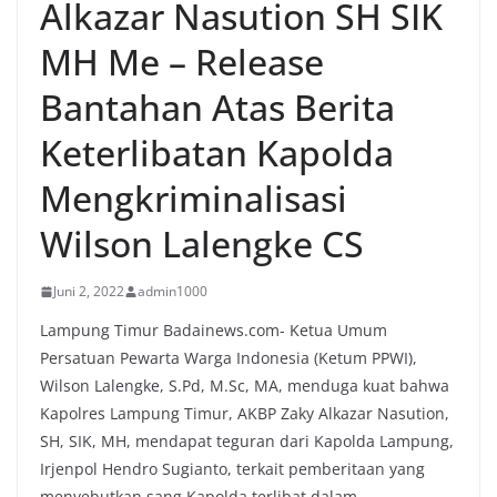
Alkazar Nasution SH SIK
MH Me – Release
Bantahan Atas Berita
Keterlibatan Kapolda
Mengkriminalisasi
Wilson Lalengke CS
Juni 2, 2022
admin1000
Lampung Timur Badainews.com- Ketua Umum
Persatuan Pewarta Warga Indonesia (Ketum PPWI),
Wilson Lalengke, S.Pd, M.Sc, MA, menduga kuat bahwa
Kapolres Lampung Timur, AKBP Zaky Alkazar Nasution,
SH, SIK, MH, mendapat teguran dari Kapolda Lampung,
Irjenpol Hendro Sugianto, terkait pemberitaan yang
menyebutkan sang Kapolda terlibat dalam