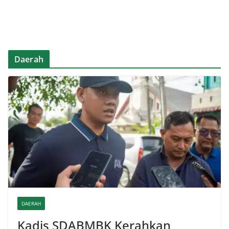
Daerah
DAERAH
Kadis SDABMBK Kerahkan