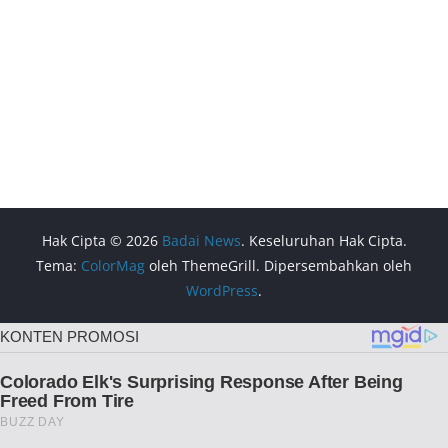
Hak Cipta © 2026
Badai News
. Keseluruhan Hak Cipta.
Tema:
ColorMag
oleh ThemeGrill. Dipersembahkan oleh
WordPress
.