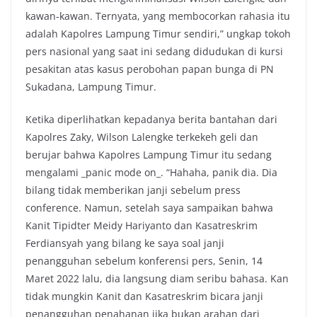
kawan-kawan. Ternyata, yang membocorkan rahasia itu
adalah Kapolres Lampung Timur sendiri,” ungkap tokoh
pers nasional yang saat ini sedang didudukan di kursi
pesakitan atas kasus perobohan papan bunga di PN
Sukadana, Lampung Timur.
Ketika diperlihatkan kepadanya berita bantahan dari
Kapolres Zaky, Wilson Lalengke terkekeh geli dan
berujar bahwa Kapolres Lampung Timur itu sedang
mengalami _panic mode on_. “Hahaha, panik dia. Dia
bilang tidak memberikan janji sebelum press
conference. Namun, setelah saya sampaikan bahwa
Kanit Tipidter Meidy Hariyanto dan Kasatreskrim
Ferdiansyah yang bilang ke saya soal janji
penangguhan sebelum konferensi pers, Senin, 14
Maret 2022 lalu, dia langsung diam seribu bahasa. Kan
tidak mungkin Kanit dan Kasatreskrim bicara janji
penangguhan penahanan jika bukan arahan dari