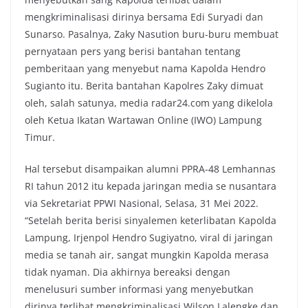
mengkriminalisasi dirinya bersama Edi Suryadi dan
Sunarso. Pasalnya, Zaky Nasution buru-buru membuat
pernyataan pers yang berisi bantahan tentang
pemberitaan yang menyebut nama Kapolda Hendro
Sugianto itu. Berita bantahan Kapolres Zaky dimuat
oleh, salah satunya, media radar24.com yang dikelola
oleh Ketua Ikatan Wartawan Online (IWO) Lampung
Timur.
Hal tersebut disampaikan alumni PPRA-48 Lemhannas
RI tahun 2012 itu kepada jaringan media se nusantara
via Sekretariat PPWI Nasional, Selasa, 31 Mei 2022.
“Setelah berita berisi sinyalemen keterlibatan Kapolda
Lampung, Irjenpol Hendro Sugiyatno, viral di jaringan
media se tanah air, sangat mungkin Kapolda merasa
tidak nyaman. Dia akhirnya bereaksi dengan
menelusuri sumber informasi yang menyebutkan
dirinya terlibat mengkriminalisasi Wilson Lalengke dan