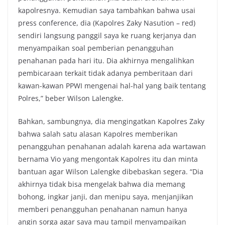
kapolresnya. Kemudian saya tambahkan bahwa usai
press conference, dia (Kapolres Zaky Nasution – red)
sendiri langsung panggil saya ke ruang kerjanya dan
menyampaikan soal pemberian penangguhan
penahanan pada hari itu. Dia akhirnya mengalihkan
pembicaraan terkait tidak adanya pemberitaan dari
kawan-kawan PPWI mengenai hal-hal yang baik tentang
Polres,” beber Wilson Lalengke.
Bahkan, sambungnya, dia mengingatkan Kapolres Zaky
bahwa salah satu alasan Kapolres memberikan
penangguhan penahanan adalah karena ada wartawan
bernama Vio yang mengontak Kapolres itu dan minta
bantuan agar Wilson Lalengke dibebaskan segera. “Dia
akhirnya tidak bisa mengelak bahwa dia memang
bohong, ingkar janji, dan menipu saya, menjanjikan
memberi penangguhan penahanan namun hanya
angin sorga agar saya mau tampil menyampaikan