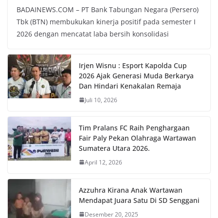
BADAINEWS.COM – PT Bank Tabungan Negara (Persero)
Tbk (BTN) membukukan kinerja positif pada semester I
2026 dengan mencatat laba bersih konsolidasi
Irjen Wisnu : Esport Kapolda Cup
2026 Ajak Generasi Muda Berkarya
Dan Hindari Kenakalan Remaja
Juli 10, 2026
Tim Pralans FC Raih Penghargaan
Fair Paly Pekan Olahraga Wartawan
Sumatera Utara 2026.
April 12, 2026
Azzuhra Kirana Anak Wartawan
Mendapat Juara Satu Di SD Senggani
Desember 20, 2025