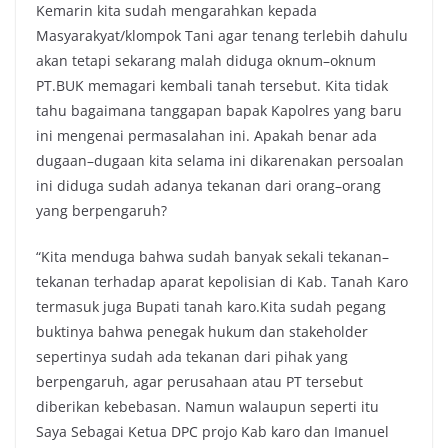
Kemarin kita sudah mengarahkan kepada
Masyarakyat/klompok Tani agar tenang terlebih dahulu
akan tetapi sekarang malah diduga oknum–oknum
PT.BUK memagari kembali tanah tersebut. Kita tidak
tahu bagaimana tanggapan bapak Kapolres yang baru
ini mengenai permasalahan ini. Apakah benar ada
dugaan–dugaan kita selama ini dikarenakan persoalan
ini diduga sudah adanya tekanan dari orang–orang
yang berpengaruh?
“Kita menduga bahwa sudah banyak sekali tekanan–
tekanan terhadap aparat kepolisian di Kab. Tanah Karo
termasuk juga Bupati tanah karo.Kita sudah pegang
buktinya bahwa penegak hukum dan stakeholder
sepertinya sudah ada tekanan dari pihak yang
berpengaruh, agar perusahaan atau PT tersebut
diberikan kebebasan. Namun walaupun seperti itu
Saya Sebagai Ketua DPC projo Kab karo dan Imanuel