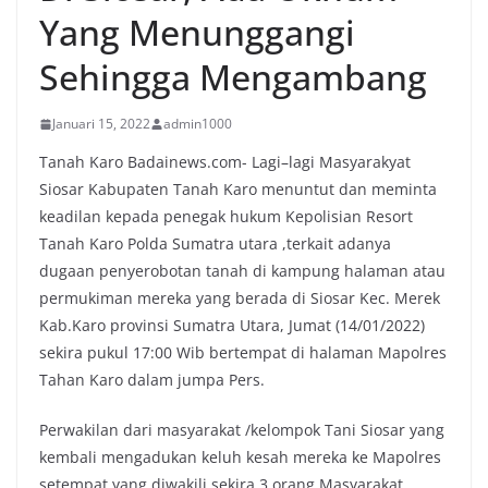
Yang Menunggangi
Sehingga Mengambang
Januari 15, 2022
admin1000
Tanah Karo Badainews.com- Lagi–lagi Masyarakyat
Siosar Kabupaten Tanah Karo menuntut dan meminta
keadilan kepada penegak hukum Kepolisian Resort
Tanah Karo Polda Sumatra utara ,terkait adanya
dugaan penyerobotan tanah di kampung halaman atau
permukiman mereka yang berada di Siosar Kec. Merek
Kab.Karo provinsi Sumatra Utara, Jumat (14/01/2022)
sekira pukul 17:00 Wib bertempat di halaman Mapolres
Tahan Karo dalam jumpa Pers.
Perwakilan dari masyarakat /kelompok Tani Siosar yang
kembali mengadukan keluh kesah mereka ke Mapolres
setempat yang diwakili sekira 3 orang Masyarakat