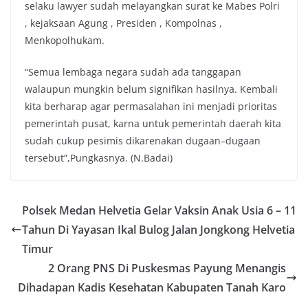
selaku lawyer sudah melayangkan surat ke Mabes Polri
, kejaksaan Agung , Presiden , Kompolnas ,
Menkopolhukam.
“Semua lembaga negara sudah ada tanggapan
walaupun mungkin belum signifikan hasilnya. Kembali
kita berharap agar permasalahan ini menjadi prioritas
pemerintah pusat, karna untuk pemerintah daerah kita
sudah cukup pesimis dikarenakan dugaan–dugaan
tersebut”,Pungkasnya. (N.Badai)
Polsek Medan Helvetia Gelar Vaksin Anak Usia 6 – 11
Tahun Di Yayasan Ikal Bulog Jalan Jongkong Helvetia
Timur
2 Orang PNS Di Puskesmas Payung Menangis
Dihadapan Kadis Kesehatan Kabupaten Tanah Karo