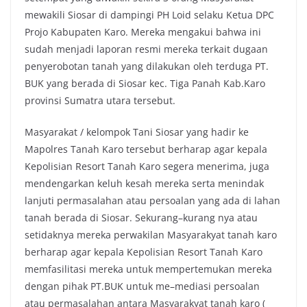
mewakili Siosar di dampingi PH Loid selaku Ketua DPC
Projo Kabupaten Karo. Mereka mengakui bahwa ini
sudah menjadi laporan resmi mereka terkait dugaan
penyerobotan tanah yang dilakukan oleh terduga PT.
BUK yang berada di Siosar kec. Tiga Panah Kab.Karo
provinsi Sumatra utara tersebut.
Masyarakat / kelompok Tani Siosar yang hadir ke
Mapolres Tanah Karo tersebut berharap agar kepala
Kepolisian Resort Tanah Karo segera menerima, juga
mendengarkan keluh kesah mereka serta menindak
lanjuti permasalahan atau persoalan yang ada di lahan
tanah berada di Siosar. Sekurang–kurang nya atau
setidaknya mereka perwakilan Masyarakyat tanah karo
berharap agar kepala Kepolisian Resort Tanah Karo
memfasilitasi mereka untuk mempertemukan mereka
dengan pihak PT.BUK untuk me–mediasi persoalan
atau permasalahan antara Masyarakyat tanah karo (