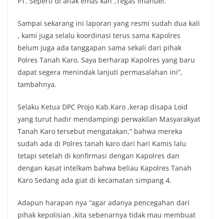
PT. Seperti di anak emas kan”,Tegas Imanuel.
Sampai sekarang ini laporan yang resmi sudah dua kali
, kami juga selalu koordinasi terus sama Kapolres
belum juga ada tanggapan sama sekali dari pihak
Polres Tanah Karo. Saya berharap Kapolres yang baru
dapat segera menindak lanjuti permasalahan ini”,
tambahnya.
Selaku Ketua DPC Projo Kab.Karo ,kerap disapa Loid
yang turut hadir mendampingi perwakilan Masyarakyat
Tanah Karo tersebut mengatakan,” bahwa mereka
sudah ada di Polres tanah karo dari hari Kamis lalu
tetapi setelah di konfirmasi dengan Kapolres dan
dengan kasat intelkam bahwa beliau Kapolres Tanah
Karo Sedang ada giat di kecamatan simpang 4.
Adapun harapan nya “agar adanya pencegahan dari
pihak kepolisian ,kita sebenarnya tidak mau membuat