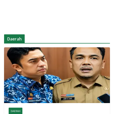
Daerah
DAERAH