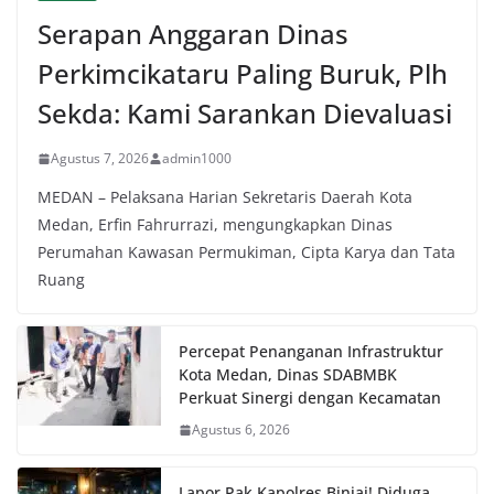
Serapan Anggaran Dinas
Perkimcikataru Paling Buruk, Plh
Sekda: Kami Sarankan Dievaluasi
Agustus 7, 2026
admin1000
MEDAN – Pelaksana Harian Sekretaris Daerah Kota
Medan, Erfin Fahrurrazi, mengungkapkan Dinas
Perumahan Kawasan Permukiman, Cipta Karya dan Tata
Ruang
Percepat Penanganan Infrastruktur
Kota Medan, Dinas SDABMBK
Perkuat Sinergi dengan Kecamatan
Agustus 6, 2026
Lapor Pak Kapolres Binjai! Diduga