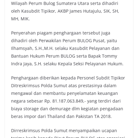
Wilayah Perum Bulog Sumatera Utara serta dihadiri
oleh Kasubdit Tipikor, AKBP James Hutajulu, SIK, SH,
MH, MIK.
Penyerahan piagam penghargaan tersebut juga
dihadiri oleh Perwakilan Perum BULOG Pusat, yaitu
Ilhamsyah, S.H.,M.H. selaku Kasubdit Pelayanan dan
Bantuan Hukum Perum BULOG serta Bapak Tommy
Indra Jaya, S.H. selaku Kepala Seksi Pelayanan Hukum.
Penghargaan diberikan kepada Personel Subdit Tipikor
Ditreskrimsus Polda Sumut atas prestasinya dalam
mengawal dan membantu penyelamatan keuangan
negara sebesar Rp. 81.187.063.849,- yang terdiri dari
biaya storage dan demurage dlm kegiatan pengadaan
beras impor dari Thailand dan Pakistan TA 2018.
Dirreskrimsus Polda Sumut menyampaikan ucapan