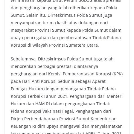
terima kasih kepada Dirut Perum BULOG atas apresiasi
dan penghargaan yang telah diberikan kepada Polda
Sumut. Selain itu, Dirreskrimsus Polda Sumut juga
menyampaikan terima kasih atas dukungan dari
masyarakat Provinsi Sumut kepada Polda Sumut dalam
upaya pencegahan dan pemberantasan Tindak Pidana
Korupsi di wilayah Provinsi Sumatera Utara.
Sebelumnya, Ditreskrimsus Polda Sumut juga telah
menorehkan berbagai prestasi diantaranya
penghargaan dari Komisi Pemberantasan Korupsi (KPK)
pada Hari Anti Korupsi Sedunia sebagai Aparat
Penegak Hukum dengan penanganan Tindak Pidana
Korupsi Terbaik Tahun 2021, Penghargaan dari Menteri
Hukum dan HAM RI dalam pengungkapan Tindak
Pidana Korupsi Vaksinasi Ilegal, Penghargaan dari
Dirjen Perbendaharaan Provinsi Sumut Kementerian
Keuangan RI dlm upaya mengawal dan menyelamatkan
keuangan negara yg bersumber dari APBN Tahun 2021,