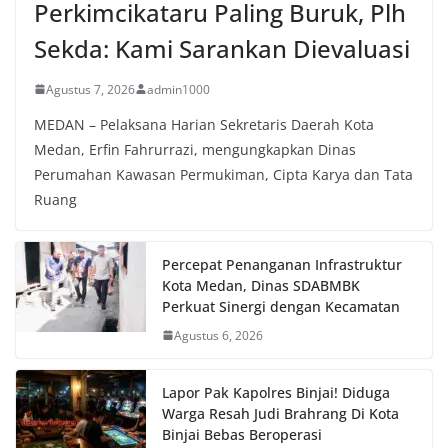
Perkimcikataru Paling Buruk, Plh
Sekda: Kami Sarankan Dievaluasi
Agustus 7, 2026
admin1000
MEDAN – Pelaksana Harian Sekretaris Daerah Kota
Medan, Erfin Fahrurrazi, mengungkapkan Dinas
Perumahan Kawasan Permukiman, Cipta Karya dan Tata
Ruang
Percepat Penanganan Infrastruktur
Kota Medan, Dinas SDABMBK
Perkuat Sinergi dengan Kecamatan
Agustus 6, 2026
Lapor Pak Kapolres Binjai! Diduga
Warga Resah Judi Brahrang Di Kota
Binjai Bebas Beroperasi