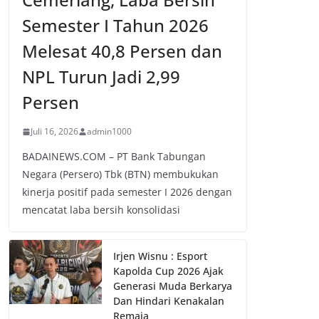
Semester I Tahun 2026
Melesat 40,8 Persen dan
NPL Turun Jadi 2,99
Persen
Juli 16, 2026
admin1000
BADAINEWS.COM – PT Bank Tabungan
Negara (Persero) Tbk (BTN) membukukan
kinerja positif pada semester I 2026 dengan
mencatat laba bersih konsolidasi
Irjen Wisnu : Esport
Kapolda Cup 2026 Ajak
Generasi Muda Berkarya
Dan Hindari Kenakalan
Remaja