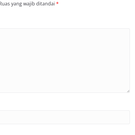
Ruas yang wajib ditandai
*