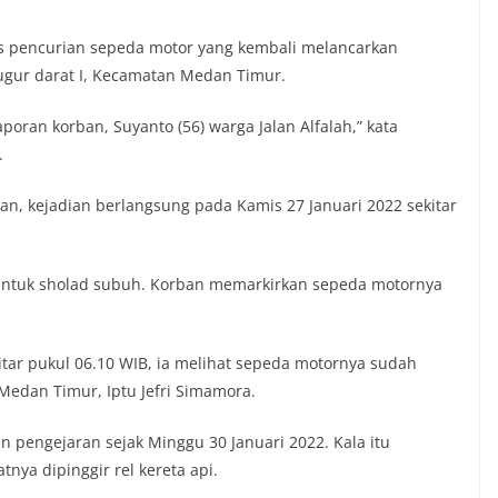
is pencurian sepeda motor yang kembali melancarkan
Glugur darat I, Kecamatan Medan Timur.
aporan korban, Suyanto (56) warga Jalan Alfalah,” kata
.
n, kejadian berlangsung pada Kamis 27 Januari 2022 sekitar
 untuk sholad subuh. Korban memarkirkan sepeda motornya
kitar pukul 06.10 WIB, ia melihat sepeda motornya sudah
 Medan Timur, Iptu Jefri Simamora.
 pengejaran sejak Minggu 30 Januari 2022. Kala itu
tnya dipinggir rel kereta api.