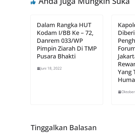
Anda Juga Mungkin Suka
Dalam Rangka HUT
Kapol
Kodam I/BB Ke – 72,
Diber
Danrem 033/WP
Pengh
Pimpin Ziarah Di TMP
Foru
Pusara Bhakti
Jakart
Rewar
Juni 18, 2022
Yang 
Huma
Oktober
Tinggalkan Balasan