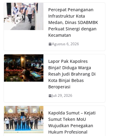
Percepat Penanganan
Infrastruktur Kota
Medan, Dinas SDABMBK
Perkuat Sinergi dengan
Kecamatan
Agustus 6, 2026
Lapor Pak Kapolres
Binjai! Diduga Warga
Resah Judi Brahrang Di
Kota Binjai Bebas
Beroperasi
Juli 29, 2026
Kapolda Sumut – Kejati
Sumut Teken MoU
Wujudkan Penegakan
Hukum Profesional