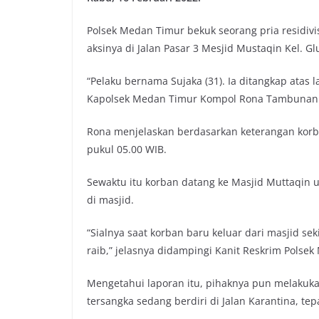
Polsek Medan Timur bekuk seorang pria residiv
aksinya di Jalan Pasar 3 Mesjid Mustaqin Kel. 
“Pelaku bernama Sujaka (31). Ia ditangkap atas l
Kapolsek Medan Timur Kompol Rona Tambunan
Rona menjelaskan berdasarkan keterangan korba
pukul 05.00 WIB.
Sewaktu itu korban datang ke Masjid Muttaqin
di masjid.
“Sialnya saat korban baru keluar dari masjid se
raib,” jelasnya didampingi Kanit Reskrim Polsek
Mengetahui laporan itu, pihaknya pun melakukan
tersangka sedang berdiri di Jalan Karantina, tepa