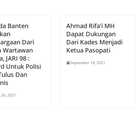
da Banten
Ahmad Rifa’i MH
ikan
Dapat Dukungan
argaan Dari
Dari Kades Menjadi
m Wartawan
Ketua Pasopati
a, JARI 98 :
September 14, 2021
d Untuk Polisi
Tulus Dan
nis
 26, 2021