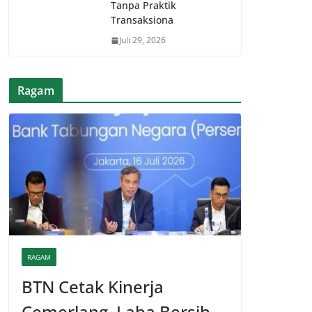
Tanpa Praktik
Transaksiona
Juli 29, 2026
Ragam
RAGAM
BTN Cetak Kinerja
Cemerlang, Laba Bersih