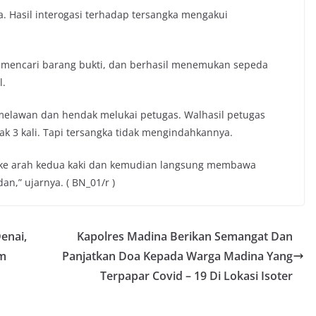
 Hasil interogasi terhadap tersangka mengakui
mencari barang bukti, dan berhasil menemukan sepeda
l.
elawan dan hendak melukai petugas. Walhasil petugas
k 3 kali. Tapi tersangka tidak mengindahkannya.
ke arah kedua kaki dan kemudian langsung membawa
n,” ujarnya. ( BN_01/r )
enai,
Kapolres Madina Berikan Semangat Dan
am
Panjatkan Doa Kepada Warga Madina Yang
Terpapar Covid – 19 Di Lokasi Isoter