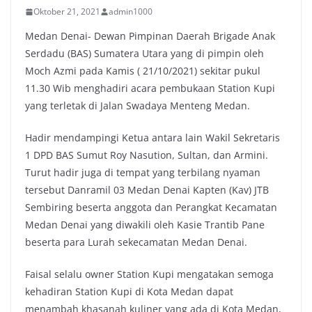
Oktober 21, 2021
admin1000
Medan Denai- Dewan Pimpinan Daerah Brigade Anak
Serdadu (BAS) Sumatera Utara yang di pimpin oleh
Moch Azmi pada Kamis ( 21/10/2021) sekitar pukul
11.30 Wib menghadiri acara pembukaan Station Kupi
yang terletak di Jalan Swadaya Menteng Medan.
Hadir mendampingi Ketua antara lain Wakil Sekretaris
1 DPD BAS Sumut Roy Nasution, Sultan, dan Armini.
Turut hadir juga di tempat yang terbilang nyaman
tersebut Danramil 03 Medan Denai Kapten (Kav) JTB
Sembiring beserta anggota dan Perangkat Kecamatan
Medan Denai yang diwakili oleh Kasie Trantib Pane
beserta para Lurah sekecamatan Medan Denai.
Faisal selalu owner Station Kupi mengatakan semoga
kehadiran Station Kupi di Kota Medan dapat
menambah khasanah kuliner yang ada di Kota Medan,