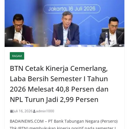
RAGAM
BTN Cetak Kinerja Cemerlang,
Laba Bersih Semester I Tahun
2026 Melesat 40,8 Persen dan
NPL Turun Jadi 2,99 Persen
Juli 16, 2026
admin1000
BADAINEWS.COM – PT Bank Tabungan Negara (Persero)
Tbk (BTN) membukukan kinerja positif pada semester I