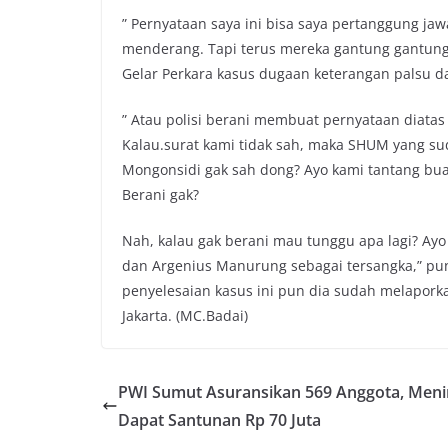
” Pernyataan saya ini bisa saya pertanggung j
menderang. Tapi terus mereka gantung gantung
Gelar Perkara kasus dugaan keterangan palsu d
” Atau polisi berani membuat pernyataan diatas
Kalau.surat kami tidak sah, maka SHUM yang su
Mongonsidi gak sah dong? Ayo kami tantang buat
Berani gak?
Nah, kalau gak berani mau tunggu apa lagi? Ay
dan Argenius Manurung sebagai tersangka,” p
penyelesaian kasus ini pun dia sudah melapork
Jakarta. (MC.Badai)
PWI Sumut Asuransikan 569 Anggota, Meni
Dapat Santunan Rp 70 Juta