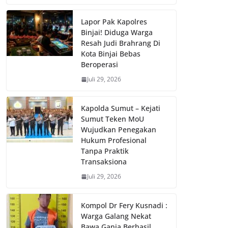
Lapor Pak Kapolres
Binjai! Diduga Warga
Resah Judi Brahrang Di
Kota Binjai Bebas
Beroperasi
Juli 29, 2026
Kapolda Sumut – Kejati
Sumut Teken MoU
Wujudkan Penegakan
Hukum Profesional
Tanpa Praktik
Transaksiona
Juli 29, 2026
Kompol Dr Fery Kusnadi :
Warga Galang Nekat
Bawa Ganja Berhasil