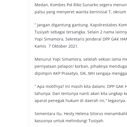
Medan, Kombes Pol Riko Sunarko segera menun
palsu yang menyeret wanita berinisial T, oknu
” Jangan digantung gantung. Kapolrestabes Kom
Tusiyah sebagai tersangka. Selain 2 nama lain
Yopi Simamora, Sekretaris Jenderal DPP GAK H
Kamis 7 Oktober 2021.
Menurut Yopi Simamora, setelah sekian lama 
pernyataan pelapor/ korban, pihaknya menduga 
dipimpin AKP Prasetyo, SIK, MH sengaja mengg
” Apa motifnya? Ini masih kita dalami. DPP GA
tahunya. Dan tentunya nanti akan kita ungkap
aparat penegak hukum di daerah ini,” tegasnya.
Sementara itu, Hesty Helena Sitorus menambah
kasusnya untuk melindungi Tusiyah.