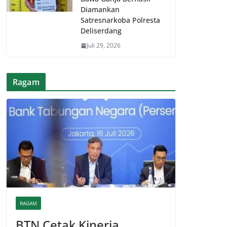
Diamankan
Satresnarkoba Polresta
Deliserdang
Juli 29, 2026
Ragam
RAGAM
BTN Cetak Kinerja