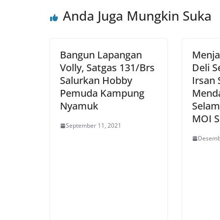
Anda Juga Mungkin Suka
Bangun Lapangan
Menja
Volly, Satgas 131/Brs
Deli 
Salurkan Hobby
Irsan 
Pemuda Kampung
Menda
Nyamuk
Selam
MOI 
September 11, 2021
Desemb