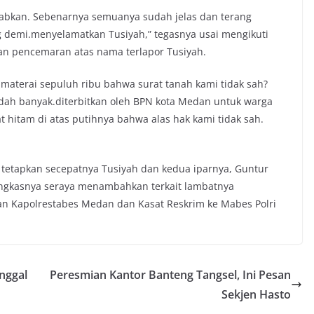
awabkan. Sebenarnya semuanya sudah jelas dan terang
 demi.menyelamatkan Tusiyah,” tegasnya usai mengikuti
an pencemaran atas nama terlapor Tusiyah.
 materai sepuluh ribu bahwa surat tanah kami tidak sah?
dah banyak.diterbitkan oleh BPN kota Medan untuk warga
 hitam di atas putihnya bahwa alas hak kami tidak sah.
o tetapkan secepatnya Tusiyah dan kedua iparnya, Guntur
ungkasnya seraya menambahkan terkait lambatnya
an Kapolrestabes Medan dan Kasat Reskrim ke Mabes Polri
nggal
Peresmian Kantor Banteng Tangsel, Ini Pesan
Sekjen Hasto