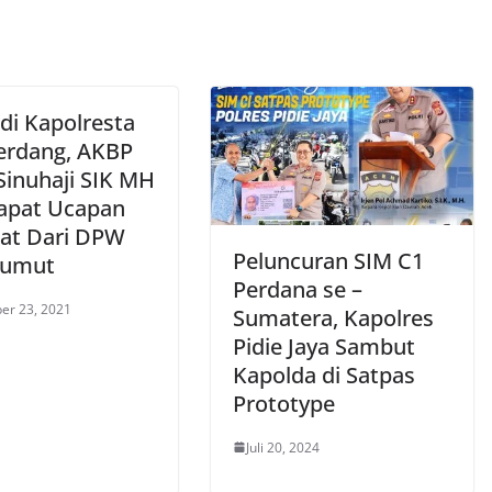
di Kapolresta
Serdang, AKBP
Sinuhaji SIK MH
pat Ucapan
at Dari DPW
Peluncuran SIM C1
Sumut
Perdana se –
er 23, 2021
Sumatera, Kapolres
Pidie Jaya Sambut
Kapolda di Satpas
Prototype
Juli 20, 2024