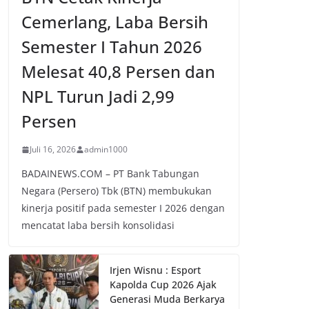
Cemerlang, Laba Bersih
Semester I Tahun 2026
Melesat 40,8 Persen dan
NPL Turun Jadi 2,99
Persen
Juli 16, 2026
admin1000
BADAINEWS.COM – PT Bank Tabungan
Negara (Persero) Tbk (BTN) membukukan
kinerja positif pada semester I 2026 dengan
mencatat laba bersih konsolidasi
Irjen Wisnu : Esport
Kapolda Cup 2026 Ajak
Generasi Muda Berkarya