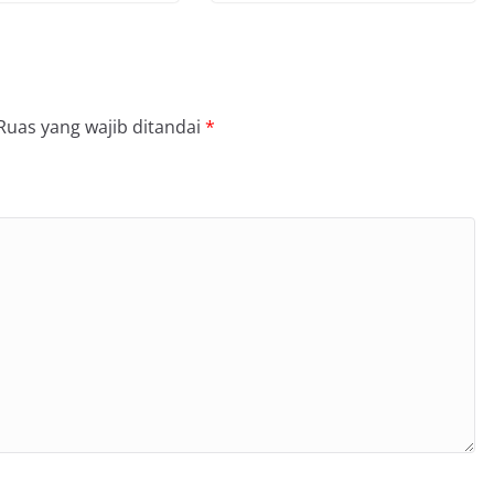
Ruas yang wajib ditandai
*