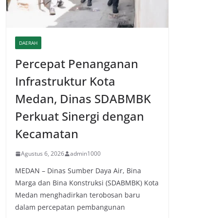
DAERAH
Percepat Penanganan
Infrastruktur Kota
Medan, Dinas SDABMBK
Perkuat Sinergi dengan
Kecamatan
Agustus 6, 2026
admin1000
MEDAN – Dinas Sumber Daya Air, Bina
Marga dan Bina Konstruksi (SDABMBK) Kota
Medan menghadirkan terobosan baru
dalam percepatan pembangunan