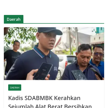
Daerah
DAERAH
Kadis SDABMBK Kerahkan
Sejumlah Alat Berat Bersihkan