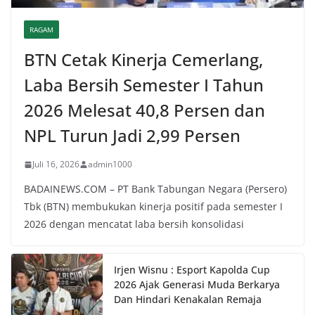
RAGAM
BTN Cetak Kinerja Cemerlang,
Laba Bersih Semester I Tahun
2026 Melesat 40,8 Persen dan
NPL Turun Jadi 2,99 Persen
Juli 16, 2026
admin1000
BADAINEWS.COM – PT Bank Tabungan Negara (Persero)
Tbk (BTN) membukukan kinerja positif pada semester I
2026 dengan mencatat laba bersih konsolidasi
Irjen Wisnu : Esport Kapolda Cup
2026 Ajak Generasi Muda Berkarya
Dan Hindari Kenakalan Remaja