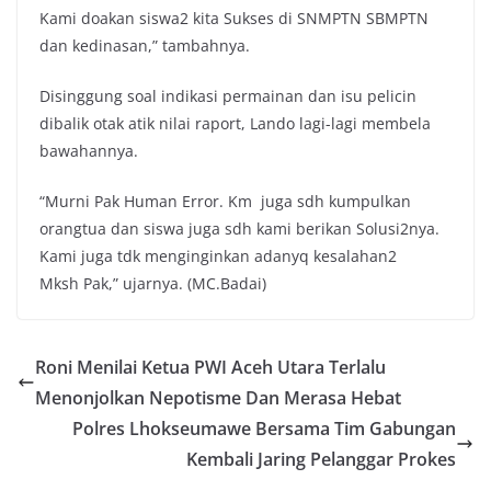
Kami doakan siswa2 kita Sukses di SNMPTN SBMPTN
dan kedinasan,” tambahnya.
Disinggung soal indikasi permainan dan isu pelicin
dibalik otak atik nilai raport, Lando lagi-lagi membela
bawahannya.
“Murni Pak Human Error. Km juga sdh kumpulkan
orangtua dan siswa juga sdh kami berikan Solusi2nya.
Kami juga tdk menginginkan adanyq kesalahan2
Mksh Pak,” ujarnya. (MC.Badai)
Roni Menilai Ketua PWI Aceh Utara Terlalu
Menonjolkan Nepotisme Dan Merasa Hebat
Polres Lhokseumawe Bersama Tim Gabungan
Kembali Jaring Pelanggar Prokes