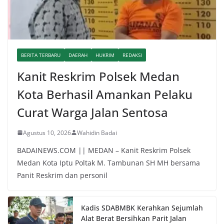
BERITA TERBARU
DAERAH
HUKRIM
REDAKSI
Kanit Reskrim Polsek Medan
Kota Berhasil Amankan Pelaku
Curat Warga Jalan Sentosa
Agustus 10, 2026
Wahidin Badai
BADAINEWS.COM || MEDAN – Kanit Reskrim Polsek
Medan Kota Iptu Poltak M. Tambunan SH MH bersama
Panit Reskrim dan personil
Kadis SDABMBK Kerahkan Sejumlah
Alat Berat Bersihkan Parit Jalan