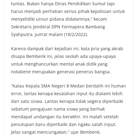
tuntas. Bukan hanya Dinas Pendidikan Sumut tapi
harus menjadi perhatian serius pihak kepolisian untuk
menyelidiki unsur pidana didalamnya,” kecam
Sekretaris Jenderal DPN Formapera Bambang
Syahputra, Jum’at malam (18/2/2022).
Karena dampak dari kejadian ini, kata pria yang akrab
disapa Bembenk ini, jelas seolah ada upaya-upaya
untuk menghancurkan mental anak didik yang
notabene merupakan generasi penerus bangsa.
“Kalau Kepala SMA Negeri 8 Medan berdalih ini human
error, lantas kenapa kesalahan input itu dialami lebih
dari satu siswa. Lantas kenapa tidak segera diperbaiki
sebelum pengajuan nama siswa yang berhak
mendapat undangan itu berakhir. Ini malah setelah
penutupan baru diperbaiki dan ngaku salah input.
Jelas sangat mencurigakan,” ujar Bembenk.