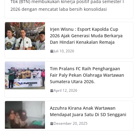
Tbk (BTN) membukukan kinerja positif pada semester I
2026 dengan mencatat laba bersih konsolidasi
Irjen Wisnu : Esport Kapolda Cup
2026 Ajak Generasi Muda Berkarya
Dan Hindari Kenakalan Remaja
Juli 10, 2026
Tim Pralans FC Raih Penghargaan
Fair Paly Pekan Olahraga Wartawan
Sumatera Utara 2026.
April 12, 2026
Azzuhra Kirana Anak Wartawan
Mendapat Juara Satu Di SD Senggani
Desember 20, 2025