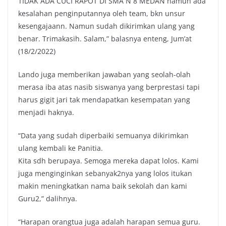
TIDAK ADA CUCI RAPOT DI SMA N 8 MEDAN namun ada
kesalahan penginputannya oleh team, bkn unsur
kesengajaann. Namun sudah dikirimkan ulang yang
benar. Trimakasih. Salam,” balasnya enteng, Jum’at
(18/2/2022)
Lando juga memberikan jawaban yang seolah-olah
merasa iba atas nasib siswanya yang berprestasi tapi
harus gigit jari tak mendapatkan kesempatan yang
menjadi haknya.
“Data yang sudah diperbaiki semuanya dikirimkan
ulang kembali ke Panitia.
Kita sdh berupaya. Semoga mereka dapat lolos. Kami
juga menginginkan sebanyak2nya yang lolos itukan
makin meningkatkan nama baik sekolah dan kami
Guru2,” dalihnya.
“Harapan orangtua juga adalah harapan semua guru.