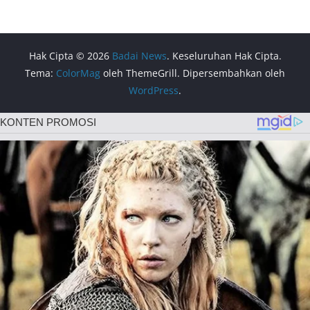
Hak Cipta © 2026
Badai News
. Keseluruhan Hak Cipta.
Tema:
ColorMag
oleh ThemeGrill. Dipersembahkan oleh
WordPress
.