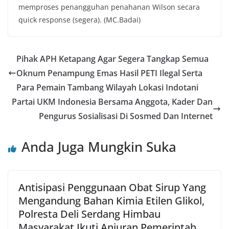
memproses penangguhan penahanan Wilson secara
quick response (segera). (MC.Badai)
Pihak APH Ketapang Agar Segera Tangkap Semua
Oknum Penampung Emas Hasil PETI Ilegal Serta
Para Pemain Tambang Wilayah Lokasi Indotani
Partai UKM Indonesia Bersama Anggota, Kader Dan
Pengurus Sosialisasi Di Sosmed Dan Internet
Anda Juga Mungkin Suka
Antisipasi Penggunaan Obat Sirup Yang
Mengandung Bahan Kimia Etilen Glikol,
Polresta Deli Serdang Himbau
Masyarakat Ikuti Anjuran Pemerintah