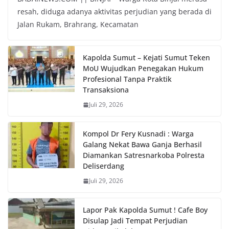
resah, diduga adanya aktivitas perjudian yang berada di
Jalan Rukam, Brahrang, Kecamatan
Kapolda Sumut – Kejati Sumut Teken
MoU Wujudkan Penegakan Hukum
Profesional Tanpa Praktik
Transaksiona
Juli 29, 2026
Kompol Dr Fery Kusnadi : Warga
Galang Nekat Bawa Ganja Berhasil
Diamankan Satresnarkoba Polresta
Deliserdang
Juli 29, 2026
Lapor Pak Kapolda Sumut ! Cafe Boy
Disulap Jadi Tempat Perjudian