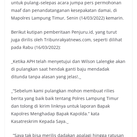
untuk pulang–selepas acara jumpa pers permohonan
maaf dan penandatanganan kesepakatan damai, di
Mapolres Lampung Timur, Senin (14/03/2022) kemarin.
Berikut kutipan pemberitaan Penjuru.id, yang turut
juga dirilis oleh Tribunrakyatnews.com, seperti dilihat
pada Rabu (16/03/2022):
_Ketika APH telah menyetujui dan Wilson Lalengke akan
di pulangkan saat hendak ganti baju mendadak
ditunda tanpa alasan yang jelas!._
_“Sebelum kami pulangkan mohon membuat rilies
berita yang baik baik tentang Polres Lampung Timur
dan tolong di kirim linknya untuk laporan Bapak
Kapolres Menghadap Bapak Kapolda.” kata
Kasatreskrim Kepada Saya._
_“Saya tak bisa merilis dadakan apalagi hingga ratusan