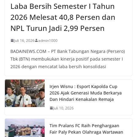
Laba Bersih Semester I Tahun
2026 Melesat 40,8 Persen dan
NPL Turun Jadi 2,99 Persen
Juli 16, 2026
admin1000
BADAINEWS.COM – PT Bank Tabungan Negara (Persero)
Tbk (BTN) membukukan kinerja positif pada semester I
2026 dengan mencatat laba bersih konsolidasi
Irjen Wisnu : Esport Kapolda Cup
2026 Ajak Generasi Muda Berkarya
Dan Hindari Kenakalan Remaja
Juli 10, 2026
Tim Pralans FC Raih Penghargaan
Fair Paly Pekan Olahraga Wartawan