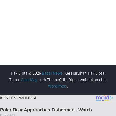
Hak Cipta © 2026
Badai News
. Keseluruhan Hak Cipta.
Tema:
ColorMag
oleh ThemeGrill. Dipersembahkan oleh
WordPress
.