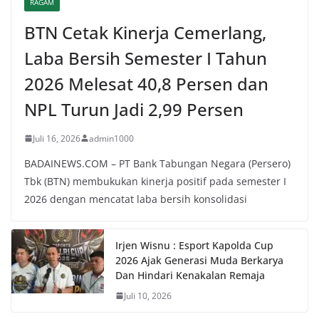
RAGAM
BTN Cetak Kinerja Cemerlang,
Laba Bersih Semester I Tahun
2026 Melesat 40,8 Persen dan
NPL Turun Jadi 2,99 Persen
Juli 16, 2026
admin1000
BADAINEWS.COM – PT Bank Tabungan Negara (Persero)
Tbk (BTN) membukukan kinerja positif pada semester I
2026 dengan mencatat laba bersih konsolidasi
Irjen Wisnu : Esport Kapolda Cup
2026 Ajak Generasi Muda Berkarya
Dan Hindari Kenakalan Remaja
Juli 10, 2026