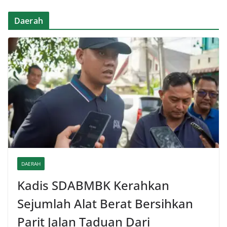
Daerah
DAERAH
Kadis SDABMBK Kerahkan
Sejumlah Alat Berat Bersihkan
Parit Jalan Taduan Dari