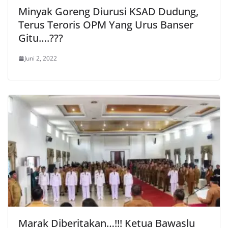
Minyak Goreng Diurusi KSAD Dudung,
Terus Teroris OPM Yang Urus Banser
Gitu….???
Juni 2, 2022
Marak Diberitakan…!!! Ketua Bawaslu