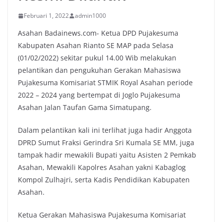
Februari 1, 2022
admin1000
Asahan Badainews.com- Ketua DPD Pujakesuma
Kabupaten Asahan Rianto SE MAP pada Selasa
(01/02/2022) sekitar pukul 14.00 Wib melakukan
pelantikan dan pengukuhan Gerakan Mahasiswa
Pujakesuma Komisariat STMIK Royal Asahan periode
2022 – 2024 yang bertempat di Joglo Pujakesuma
Asahan Jalan Taufan Gama Simatupang.
Dalam pelantikan kali ini terlihat juga hadir Anggota
DPRD Sumut Fraksi Gerindra Sri Kumala SE MM, juga
tampak hadir mewakili Bupati yaitu Asisten 2 Pemkab
Asahan, Mewakili Kapolres Asahan yakni Kabaglog
Kompol Zulhajri, serta Kadis Pendidikan Kabupaten
Asahan.
Ketua Gerakan Mahasiswa Pujakesuma Komisariat