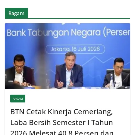
Ragam
RAGAM
BTN Cetak Kinerja Cemerlang,
Laba Bersih Semester I Tahun
2026 Melesat 40,8 Persen dan