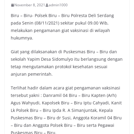
November 8, 2021
admin1000
Biru – Biru- Polsek Biru – Biru Polresta Deli Serdang
pada Senin (08/11/2021) sekitar pukul 09.00 Wib,
melakukan pengamanan giat vaksinasi di wilayah
hukumnya.
Giat yang dilaksanakan di Puskesmas Biru – Biru dan
sekolah Yapim Desa Sidomulyo itu berlangsung dengan
tetap mengutamakan protokol kesehatan sesuai
anjuran pemerintah.
Terlihat hadir dalam acara giat pengamanan vaksinasi
tersebut yakni : Danramil 04 Biru – Biru Kapten (Arh)
Agus Wahyudi, Kapolsek Biru – Biru Iptu Cahyadi, Kanit
Lk Polsek Biru – Biru Ipda R. A Simanjuntak, Kepala
Puskesmas Biru – Biru dr Susi, Anggota Koramil 04 Biru
– Biru dan Anggota Polsek Biru – Biru serta Pegawai
Puskesmas Biru – Biru.