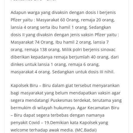
Adapun warga yang divaksin dengan dosis I berjenis
Pfizer yaitu : Masyarakat 60 Orang, remaja 20 orang,
lansia 4 orang serta ibu hamil 1 orang. Sedangkan
dosis II yang divaksin dengan jenis vaksin Pfizer yaitu :
Masyarakat 74 Orang, Ibu hamil 2 orang, lansia 7
orang, remaja 138 orang. Milik polri berjenis sinovac
diberikan kepadanya remaja berjumlah 40 orang, dari
dinkes untuk lansia 1 orang, remaja 6 orang,
masyarakat 4 orang. Sedangkan untuk dosis III nihil.
Kapolsek Biru – Biru dalam giat tersebut menyarankan
bagi masyarakat yang belum mendapatkan vaksin agar
segera mendatangi Puskesmas terdekat, terutama yang
bermukim di wilayah hukumnya. Agar Kecamatan Biru
– Biru dapat segera terbebas dengan namanya
penyakit Covid – 19.Demikian kata Kapolsek yang
welcome terhadap awak media. (MC.Badai)