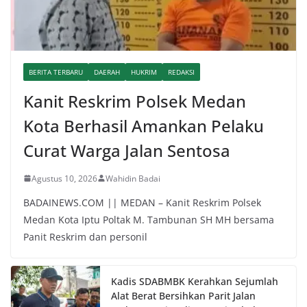
BERITA TERBARU
DAERAH
HUKRIM
REDAKSI
Kanit Reskrim Polsek Medan
Kota Berhasil Amankan Pelaku
Curat Warga Jalan Sentosa
Agustus 10, 2026
Wahidin Badai
BADAINEWS.COM || MEDAN – Kanit Reskrim Polsek
Medan Kota Iptu Poltak M. Tambunan SH MH bersama
Panit Reskrim dan personil
Kadis SDABMBK Kerahkan Sejumlah
Alat Berat Bersihkan Parit Jalan