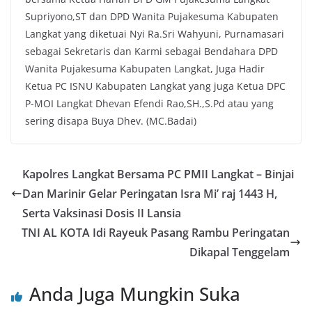
Supriyono,ST dan DPD Wanita Pujakesuma Kabupaten
Langkat yang diketuai Nyi Ra.Sri Wahyuni, Purnamasari
sebagai Sekretaris dan Karmi sebagai Bendahara DPD
Wanita Pujakesuma Kabupaten Langkat, Juga Hadir
Ketua PC ISNU Kabupaten Langkat yang juga Ketua DPC
P-MOI Langkat Dhevan Efendi Rao,SH.,S.Pd atau yang
sering disapa Buya Dhev. (MC.Badai)
Kapolres Langkat Bersama PC PMII Langkat – Binjai
Dan Marinir Gelar Peringatan Isra Mi’ raj 1443 H,
Serta Vaksinasi Dosis II Lansia
TNI AL KOTA Idi Rayeuk Pasang Rambu Peringatan
Dikapal Tenggelam
Anda Juga Mungkin Suka