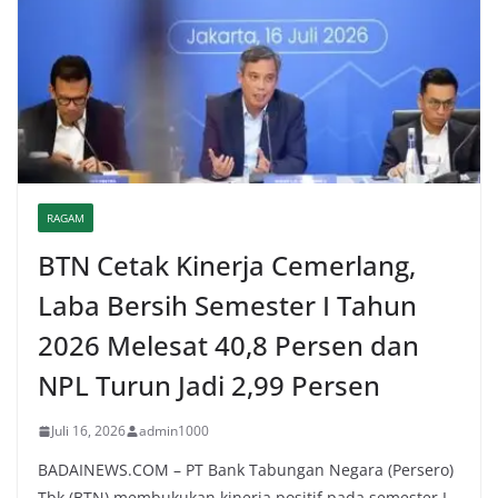
RAGAM
BTN Cetak Kinerja Cemerlang,
Laba Bersih Semester I Tahun
2026 Melesat 40,8 Persen dan
NPL Turun Jadi 2,99 Persen
Juli 16, 2026
admin1000
BADAINEWS.COM – PT Bank Tabungan Negara (Persero)
Tbk (BTN) membukukan kinerja positif pada semester I