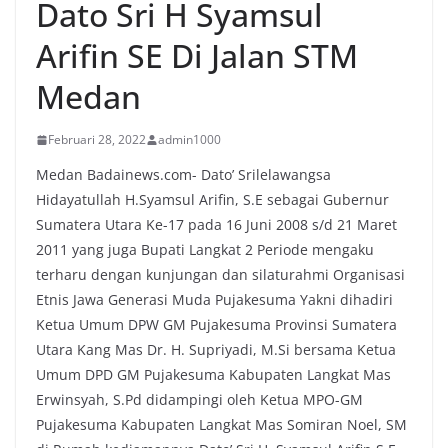
Dato Sri H Syamsul
Arifin SE Di Jalan STM
Medan
Februari 28, 2022
admin1000
Medan Badainews.com- Dato’ Srilelawangsa
Hidayatullah H.Syamsul Arifin, S.E sebagai Gubernur
Sumatera Utara Ke-17 pada 16 Juni 2008 s/d 21 Maret
2011 yang juga Bupati Langkat 2 Periode mengaku
terharu dengan kunjungan dan silaturahmi Organisasi
Etnis Jawa Generasi Muda Pujakesuma Yakni dihadiri
Ketua Umum DPW GM Pujakesuma Provinsi Sumatera
Utara Kang Mas Dr. H. Supriyadi, M.Si bersama Ketua
Umum DPD GM Pujakesuma Kabupaten Langkat Mas
Erwinsyah, S.Pd didampingi oleh Ketua MPO-GM
Pujakesuma Kabupaten Langkat Mas Somiran Noel, SM