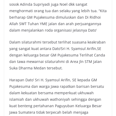
sosok Adinda Supriyadi juga Noel dkk sangat
menghormati orang tua dan selaku yang lebih tua. “Kita
berharap GM Pujakesuma dimuluskan dan Di Ridhoi
Allah SWT Tuhan YME jalan dan arah perjuangannya
dalam menjalankan roda organisasi jelasnya Dato’
Dalam silaturahmi tersebut terlihat suasana keakraban
yang sangat kuat antara Dato’Sri H. Syamsul Arifin,SE
dengan keluarga besar GM Pujakesuma Terlihat Canda
dan tawa mewarnai silaturahmi di Area Jln STM Jalan
Suka Dharma Medan tersebut.
Harapan Dato’ Sri H. Syamsul Arifin, SE kepada GM
Pujakesuma dan warga Jawa rapatkan barisan bersatu
dalam kekuatan bersama memperkuat ukhuwah
islamiah dan ukhuwah wathoniyah sehingga dengan
kuat benteng pertahanan Paguyuban Keluarga Besar
Jawa Sumatera tidak terpecah belah menjaga