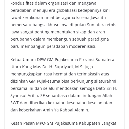
kondusifitas dalam organisasi dan mengawal
peradaban menuju era globalisasi kedepannya kini
rawat kerukunan umat beragama karena Jawa itu
pemersatu bangsa khususnya di pulau Sumatera etnis
Jawa sangat penting menentukan sikap dan arah
perubahan dalam membangun sebuah paradigma
baru membangun peradaban moderenisasi.
Ketua Umum DPW GM Pujakesuma Provinsi Sumatera
Utara Kang Mas Dr. H. Supriyadi, M.Si juga
mengungkapkan rasa hormat dan terimakasih atas
diizinkan GM Pujakesuma bisa berkunjung silaturahmi
bersama ini dan selalu mendoakan semoga Dato’ Sri H.
Syamsul Arifin, SE senantiasa dalam lindungan Allah
SWT dan diberikan kekuatan kesehatan keselamatan
dan keberkahan Amin Ya Rabbal Alamin.
Kesan Pesan MPO-GM Pujakesuma Kabupaten Langkat