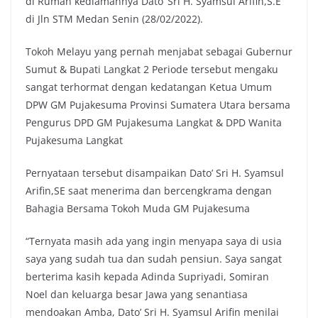
di Rumah kediamannya Dato’ Sri H. Syamsul Arifin,S.E
di Jln STM Medan Senin (28/02/2022).
Tokoh Melayu yang pernah menjabat sebagai Gubernur
Sumut & Bupati Langkat 2 Periode tersebut mengaku
sangat terhormat dengan kedatangan Ketua Umum
DPW GM Pujakesuma Provinsi Sumatera Utara bersama
Pengurus DPD GM Pujakesuma Langkat & DPD Wanita
Pujakesuma Langkat
Pernyataan tersebut disampaikan Dato’ Sri H. Syamsul
Arifin,SE saat menerima dan bercengkrama dengan
Bahagia Bersama Tokoh Muda GM Pujakesuma
“Ternyata masih ada yang ingin menyapa saya di usia
saya yang sudah tua dan sudah pensiun. Saya sangat
berterima kasih kepada Adinda Supriyadi, Somiran
Noel dan keluarga besar Jawa yang senantiasa
mendoakan Amba, Dato’ Sri H. Syamsul Arifin menilai