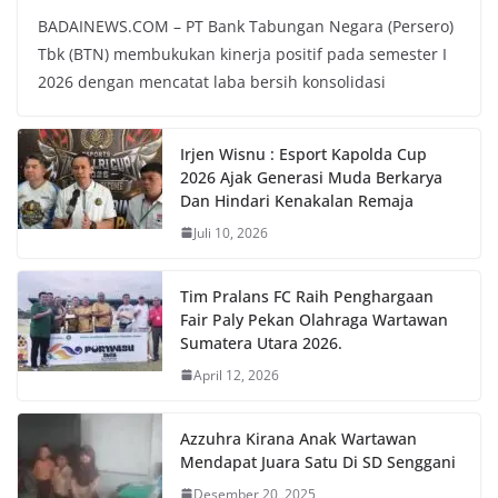
BADAINEWS.COM – PT Bank Tabungan Negara (Persero)
Tbk (BTN) membukukan kinerja positif pada semester I
2026 dengan mencatat laba bersih konsolidasi
Irjen Wisnu : Esport Kapolda Cup
2026 Ajak Generasi Muda Berkarya
Dan Hindari Kenakalan Remaja
Juli 10, 2026
Tim Pralans FC Raih Penghargaan
Fair Paly Pekan Olahraga Wartawan
Sumatera Utara 2026.
April 12, 2026
Azzuhra Kirana Anak Wartawan
Mendapat Juara Satu Di SD Senggani
Desember 20, 2025