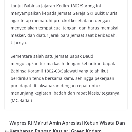
Lanjut Babinsa jajaran Kodim 1802/Sorong ini
menyampaikan kepada jemaat Gereja GKI Bukit Muria
agar tetap mematuhi protokol kesehataan dengan
menyediakan tempat cuci tangan, dan harus memakai
masker, dan diatur jarak para jemaat saat beribadah.
Ujarnya.
Sementara salah satu jemaat Bapak Daud
mengucapkan terima kasih dengan kehadiran bapak
Babinsa Koramil 1802-03/Salawati yang telah ikut
berdirikan tenda bersama kami, sehingga pekerjaan
pun dapat di laksanakan dengan cepat untuk
menunjang kegiatan ibadah dan rapat klasis,”tegasnya.
(MC.Badai)
Wapres RI Ma’ruf Amin Apresiasi Kebun Wisata Dan
Ketahanan Pangan Kasuari Green Kodam