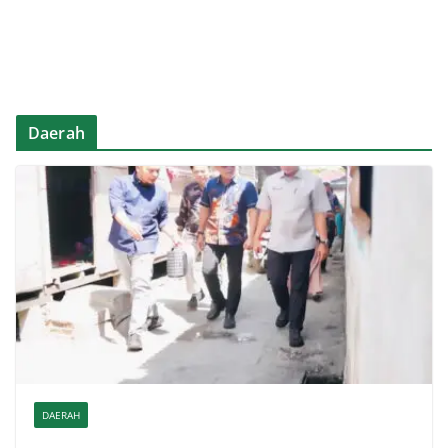
Daerah
DAERAH