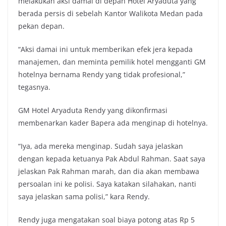
melakukan aksi damai di depan Hotel Aryaduta yang
berada persis di sebelah Kantor Walikota Medan pada
pekan depan.
“Aksi damai ini untuk memberikan efek jera kepada
manajemen, dan meminta pemilik hotel mengganti GM
hotelnya bernama Rendy yang tidak profesional,”
tegasnya.
GM Hotel Aryaduta Rendy yang dikonfirmasi
membenarkan kader Bapera ada menginap di hotelnya.
“Iya, ada mereka menginap. Sudah saya jelaskan
dengan kepada ketuanya Pak Abdul Rahman. Saat saya
jelaskan Pak Rahman marah, dan dia akan membawa
persoalan ini ke polisi. Saya katakan silahakan, nanti
saya jelaskan sama polisi,” kara Rendy.
Rendy juga mengatakan soal biaya potong atas Rp 5