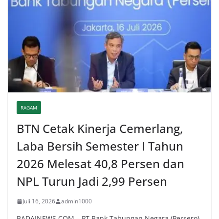
RAGAM
BTN Cetak Kinerja Cemerlang,
Laba Bersih Semester I Tahun
2026 Melesat 40,8 Persen dan
NPL Turun Jadi 2,99 Persen
Juli 16, 2026
admin1000
BADAINEWS.COM – PT Bank Tabungan Negara (Persero)