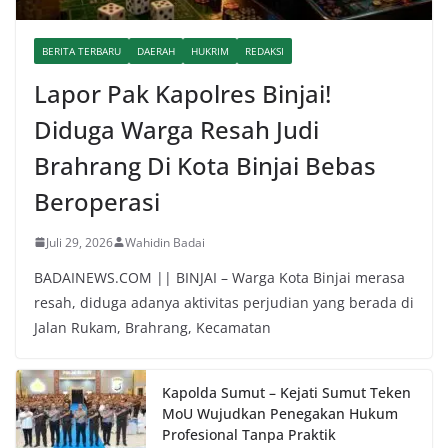
BERITA TERBARU
DAERAH
HUKRIM
REDAKSI
Lapor Pak Kapolres Binjai!
Diduga Warga Resah Judi
Brahrang Di Kota Binjai Bebas
Beroperasi
Juli 29, 2026
Wahidin Badai
BADAINEWS.COM || BINJAI – Warga Kota Binjai merasa
resah, diduga adanya aktivitas perjudian yang berada di
Jalan Rukam, Brahrang, Kecamatan
Kapolda Sumut – Kejati Sumut Teken
MoU Wujudkan Penegakan Hukum
Profesional Tanpa Praktik