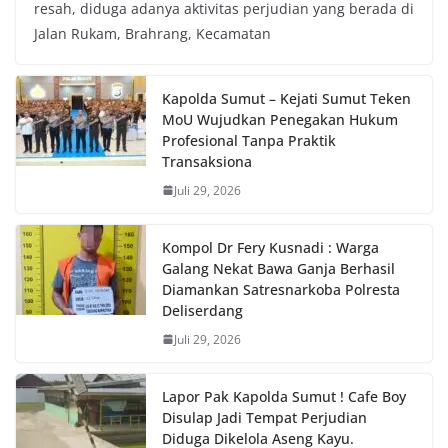
resah, diduga adanya aktivitas perjudian yang berada di
Jalan Rukam, Brahrang, Kecamatan
Kapolda Sumut – Kejati Sumut Teken
MoU Wujudkan Penegakan Hukum
Profesional Tanpa Praktik
Transaksiona
Juli 29, 2026
Kompol Dr Fery Kusnadi : Warga
Galang Nekat Bawa Ganja Berhasil
Diamankan Satresnarkoba Polresta
Deliserdang
Juli 29, 2026
Lapor Pak Kapolda Sumut ! Cafe Boy
Disulap Jadi Tempat Perjudian
Diduga Dikelola Aseng Kayu.