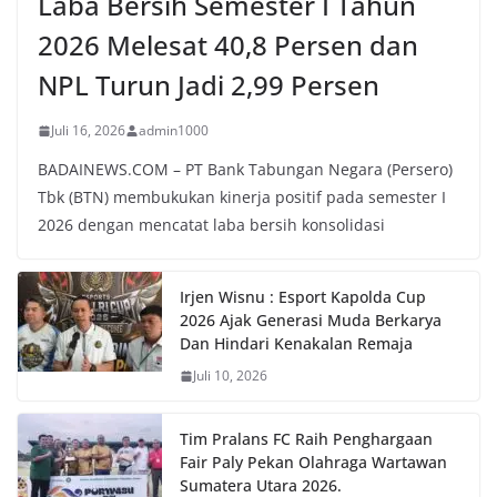
Laba Bersih Semester I Tahun
2026 Melesat 40,8 Persen dan
NPL Turun Jadi 2,99 Persen
Juli 16, 2026
admin1000
BADAINEWS.COM – PT Bank Tabungan Negara (Persero)
Tbk (BTN) membukukan kinerja positif pada semester I
2026 dengan mencatat laba bersih konsolidasi
Irjen Wisnu : Esport Kapolda Cup
2026 Ajak Generasi Muda Berkarya
Dan Hindari Kenakalan Remaja
Juli 10, 2026
Tim Pralans FC Raih Penghargaan
Fair Paly Pekan Olahraga Wartawan
Sumatera Utara 2026.