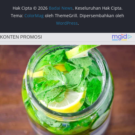
Hak Cipta © 2026
Badai News
. Keseluruhan Hak Cipta.
Tema:
ColorMag
oleh ThemeGrill. Dipersembahkan oleh
WordPress
.