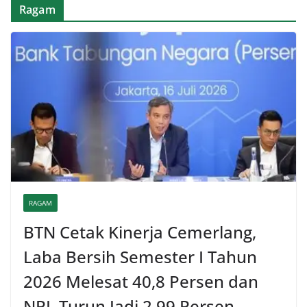
Ragam
RAGAM
BTN Cetak Kinerja Cemerlang,
Laba Bersih Semester I Tahun
2026 Melesat 40,8 Persen dan
NPL Turun Jadi 2,99 Persen