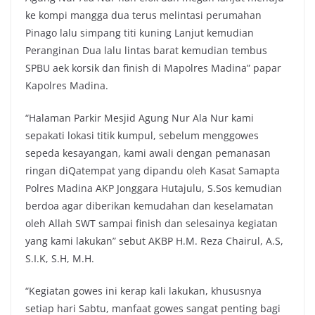
ke kompi mangga dua terus melintasi perumahan
Pinago lalu simpang titi kuning Lanjut kemudian
Peranginan Dua lalu lintas barat kemudian tembus
SPBU aek korsik dan finish di Mapolres Madina” papar
Kapolres Madina.
“Halaman Parkir Mesjid Agung Nur Ala Nur kami
sepakati lokasi titik kumpul, sebelum menggowes
sepeda kesayangan, kami awali dengan pemanasan
ringan diQatempat yang dipandu oleh Kasat Samapta
Polres Madina AKP Jonggara Hutajulu, S.Sos kemudian
berdoa agar diberikan kemudahan dan keselamatan
oleh Allah SWT sampai finish dan selesainya kegiatan
yang kami lakukan” sebut AKBP H.M. Reza Chairul, A.S,
S.I.K, S.H, M.H.
“Kegiatan gowes ini kerap kali lakukan, khususnya
setiap hari Sabtu, manfaat gowes sangat penting bagi