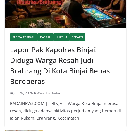
BERITA TERBARU
DAERAH
HUKRIM
REDAKSI
Lapor Pak Kapolres Binjai!
Diduga Warga Resah Judi
Brahrang Di Kota Binjai Bebas
Beroperasi
Juli 29, 2026
Wahidin Badai
BADAINEWS.COM || BINJAI – Warga Kota Binjai merasa
resah, diduga adanya aktivitas perjudian yang berada di
Jalan Rukam, Brahrang, Kecamatan