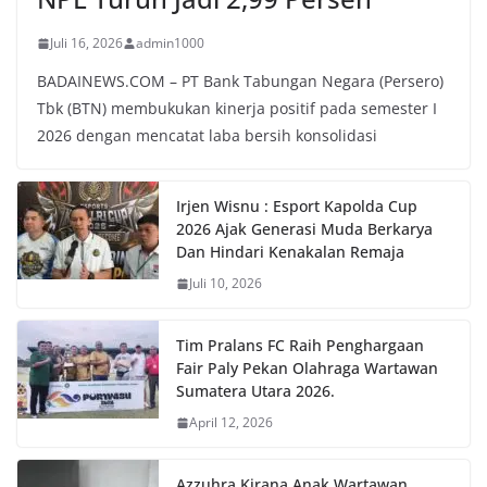
Juli 16, 2026
admin1000
BADAINEWS.COM – PT Bank Tabungan Negara (Persero)
Tbk (BTN) membukukan kinerja positif pada semester I
2026 dengan mencatat laba bersih konsolidasi
Irjen Wisnu : Esport Kapolda Cup
2026 Ajak Generasi Muda Berkarya
Dan Hindari Kenakalan Remaja
Juli 10, 2026
Tim Pralans FC Raih Penghargaan
Fair Paly Pekan Olahraga Wartawan
Sumatera Utara 2026.
April 12, 2026
Azzuhra Kirana Anak Wartawan