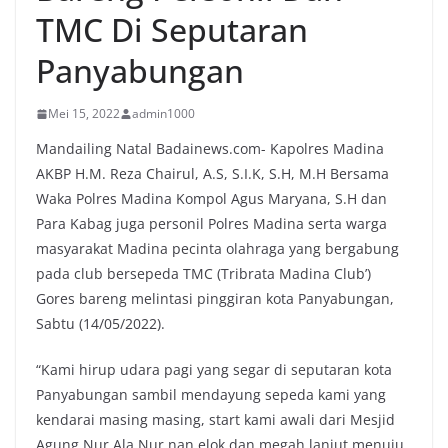
TMC Di Seputaran
Panyabungan
Mei 15, 2022
admin1000
Mandailing Natal Badainews.com- Kapolres Madina
AKBP H.M. Reza Chairul, A.S, S.I.K, S.H, M.H Bersama
Waka Polres Madina Kompol Agus Maryana, S.H dan
Para Kabag juga personil Polres Madina serta warga
masyarakat Madina pecinta olahraga yang bergabung
pada club bersepeda TMC (Tribrata Madina Club’)
Gores bareng melintasi pinggiran kota Panyabungan,
Sabtu (14/05/2022).
“Kami hirup udara pagi yang segar di seputaran kota
Panyabungan sambil mendayung sepeda kami yang
kendarai masing masing, start kami awali dari Mesjid
Agung Nur Ala Nur nan elok dan megah lanjut menuju