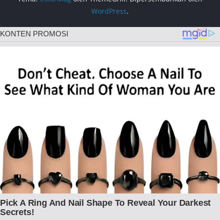
WordPress
.