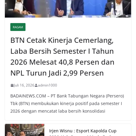
RAGAM
BTN Cetak Kinerja Cemerlang,
Laba Bersih Semester I Tahun
2026 Melesat 40,8 Persen dan
NPL Turun Jadi 2,99 Persen
Juli 16, 2026
admin1000
BADAINEWS.COM – PT Bank Tabungan Negara (Persero)
Tbk (BTN) membukukan kinerja positif pada semester I
2026 dengan mencatat laba bersih konsolidasi
Irjen Wisnu : Esport Kapolda Cup