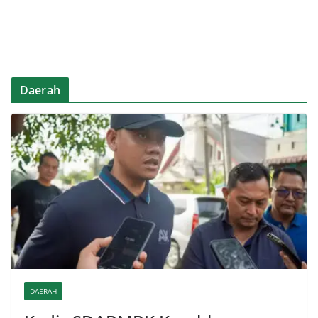
Daerah
DAERAH