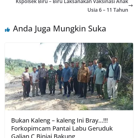
Kspolsek Biru – Biru Laksanakan Vaksinasi Anak
Usia 6 – 11 Tahun
Anda Juga Mungkin Suka
Bukan Kaleng – kaleng Ini Bray…!!!
Forkopimcam Pantai Labu Geruduk
Galian C Binjai Bakung