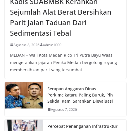
Kadis SDABMBK Kerahkan
Sejumlah Alat Berat Bersihkan
Parit Jalan Taduan Dari
Sedimentasi Tebal
Agustus 8, 2026
admin1000
MEDAN – Wali Kota Medan Rico Tri Putra Bayu Waas
mengerahkan jajaran Pemko Medan bergotong royong
membersihkan parit yang tersumbat
Serapan Anggaran Dinas
Perkimcikataru Paling Buruk, Plh
Sekda: Kami Sarankan Dievaluasi
Agustus 7, 2026
Percepat Penanganan Infrastruktur