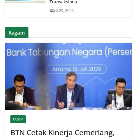
Transaksiona
Juli 29, 2026
Ragam
RAGAM
BTN Cetak Kinerja Cemerlang,