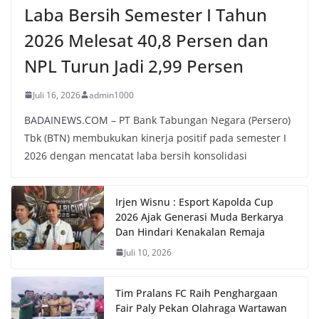
Laba Bersih Semester I Tahun
2026 Melesat 40,8 Persen dan
NPL Turun Jadi 2,99 Persen
Juli 16, 2026
admin1000
BADAINEWS.COM – PT Bank Tabungan Negara (Persero)
Tbk (BTN) membukukan kinerja positif pada semester I
2026 dengan mencatat laba bersih konsolidasi
Irjen Wisnu : Esport Kapolda Cup
2026 Ajak Generasi Muda Berkarya
Dan Hindari Kenakalan Remaja
Juli 10, 2026
Tim Pralans FC Raih Penghargaan
Fair Paly Pekan Olahraga Wartawan