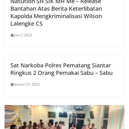
Nasution SH SIK MH Me – Release
Bantahan Atas Berita Keterlibatan
Kapolda Mengkriminalisasi Wilson
Lalengke CS
Juni 2, 2022
Sat Narkoba Polres Pematang Siantar
Ringkus 2 Orang Pemakai Sabu – Sabu
Januari 27, 2022