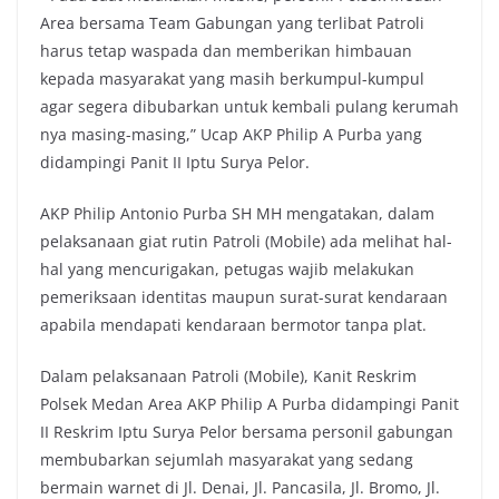
Area bersama Team Gabungan yang terlibat Patroli
harus tetap waspada dan memberikan himbauan
kepada masyarakat yang masih berkumpul-kumpul
agar segera dibubarkan untuk kembali pulang kerumah
nya masing-masing,” Ucap AKP Philip A Purba yang
didampingi Panit II Iptu Surya Pelor.
AKP Philip Antonio Purba SH MH mengatakan, dalam
pelaksanaan giat rutin Patroli (Mobile) ada melihat hal-
hal yang mencurigakan, petugas wajib melakukan
pemeriksaan identitas maupun surat-surat kendaraan
apabila mendapati kendaraan bermotor tanpa plat.
Dalam pelaksanaan Patroli (Mobile), Kanit Reskrim
Polsek Medan Area AKP Philip A Purba didampingi Panit
II Reskrim Iptu Surya Pelor bersama personil gabungan
membubarkan sejumlah masyarakat yang sedang
bermain warnet di Jl. Denai, Jl. Pancasila, Jl. Bromo, Jl.