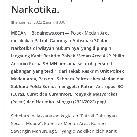
Narkotika.
Januari 23, 2022
admin1000
MEDAN
|
Badainews.com
— Polsek Medan Area
melakukan
Patroli Gabungan Antisipasi 3C dan
Narkotika di wilayah hukum nya yang dipimpin
langsung Kanit Reskrim Polsek Medan Area AKP Philip
Antonio Purba SH MH bersama seluruh personil
gabungan yang terdiri dari Tekab Reskrim Unit Polsek
Medan Area, Personil Sabhara Polrestabes Medan dan
Sabhara Polda Sumut menggelar Patroli Antisipasi 3C
(Curas, Curat dan Curanmor), Penyakit Masyarakat
(Pekat) dan Narkoba, Minggu (23/1/2022) pagi.
Sebelum melaksanakan kegiatan “Patroli Gabungan
Secara Mobile”, Kapolsek Medan Area, Kompol
Sawangin Manurung SH yang diwakilkan oleh Kanit