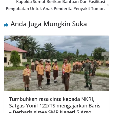
Kapolda Sumut Berikan Bantuan Dan Fasilitasi
Pengobatan Untuk Anak Penderita Penyakit Tumor.
Anda Juga Mungkin Suka
Tumbuhkan rasa cinta kepada NKRI,
Satgas Yonif 122/TS mengajarkan Baris
– Berbaris siswa SMP Negeri 5 Arso