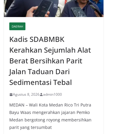
DAERAH
Kadis SDABMBK
Kerahkan Sejumlah Alat
Berat Bersihkan Parit
Jalan Taduan Dari
Sedimentasi Tebal
Agustus 8, 2026
admin1000
MEDAN – Wali Kota Medan Rico Tri Putra
Bayu Waas mengerahkan jajaran Pemko
Medan bergotong royong membersihkan
parit yang tersumbat