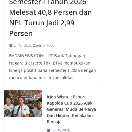
Semester I Tahun 2026
Melesat 40,8 Persen dan
NPL Turun Jadi 2,99
Persen
Juli 16, 2026
admin1000
BADAINEWS.COM – PT Bank Tabungan
Negara (Persero) Tbk (BTN) membukukan
kinerja positif pada semester I 2026 dengan
mencatat laba bersih konsolidasi
Irjen Wisnu : Esport
Kapolda Cup 2026 Ajak
Generasi Muda Berkarya
Dan Hindari Kenakalan
Remaja
Juli 10, 2026