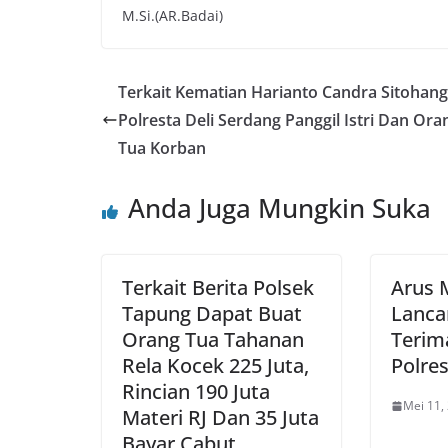
M.Si.(AR.Badai)
Terkait Kematian Harianto Candra Sitohang
Polresta Deli Serdang Panggil Istri Dan Ora
Tua Korban
Anda Juga Mungkin Suka
Terkait Berita Polsek
Arus 
Tapung Dapat Buat
Lanca
Orang Tua Tahanan
Terim
Rela Kocek 225 Juta,
Polres
Rincian 190 Juta
Mei 11,
Materi RJ Dan 35 Juta
Bayar Cabut