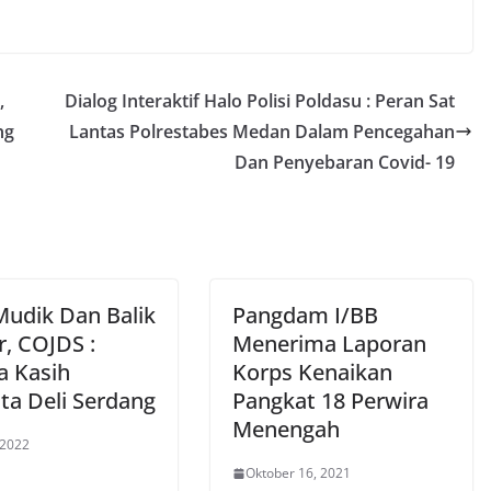
,
Dialog Interaktif Halo Polisi Poldasu : Peran Sat
ng
Lantas Polrestabes Medan Dalam Pencegahan
Dan Penyebaran Covid- 19
Mudik Dan Balik
Pangdam I/BB
r, COJDS :
Menerima Laporan
a Kasih
Korps Kenaikan
ta Deli Serdang
Pangkat 18 Perwira
Menengah
 2022
Oktober 16, 2021