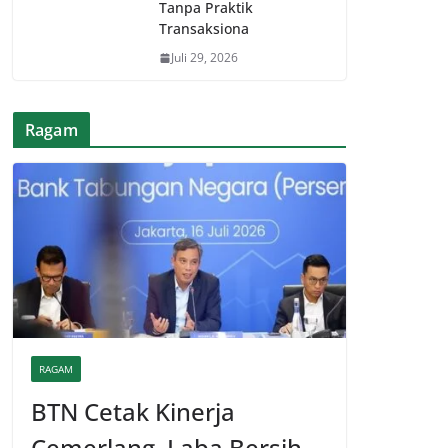
Tanpa Praktik
Transaksiona
Juli 29, 2026
Ragam
RAGAM
BTN Cetak Kinerja
Cemerlang, Laba Bersih