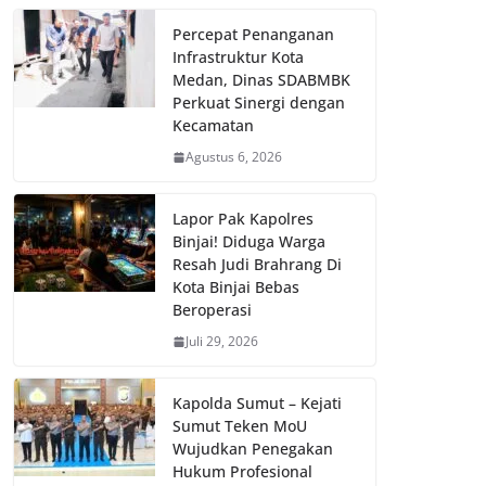
Percepat Penanganan
Infrastruktur Kota
Medan, Dinas SDABMBK
Perkuat Sinergi dengan
Kecamatan
Agustus 6, 2026
Lapor Pak Kapolres
Binjai! Diduga Warga
Resah Judi Brahrang Di
Kota Binjai Bebas
Beroperasi
Juli 29, 2026
Kapolda Sumut – Kejati
Sumut Teken MoU
Wujudkan Penegakan
Hukum Profesional