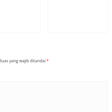
Ruas yang wajib ditandai
*