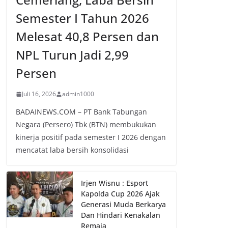
Semester I Tahun 2026
Melesat 40,8 Persen dan
NPL Turun Jadi 2,99
Persen
Juli 16, 2026
admin1000
BADAINEWS.COM – PT Bank Tabungan
Negara (Persero) Tbk (BTN) membukukan
kinerja positif pada semester I 2026 dengan
mencatat laba bersih konsolidasi
Irjen Wisnu : Esport
Kapolda Cup 2026 Ajak
Generasi Muda Berkarya
Dan Hindari Kenakalan
Remaja