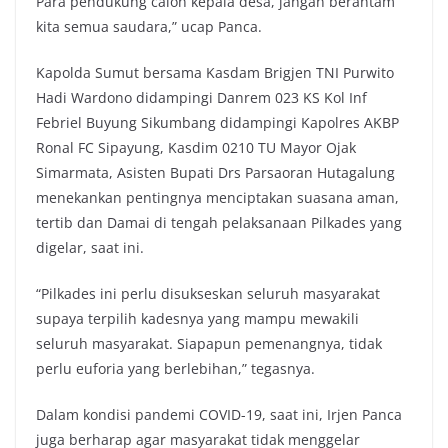
Para pendukung calon kepala desa, jangan berantam
kita semua saudara,” ucap Panca.
Kapolda Sumut bersama Kasdam Brigjen TNI Purwito
Hadi Wardono didampingi Danrem 023 KS Kol Inf
Febriel Buyung Sikumbang didampingi Kapolres AKBP
Ronal FC Sipayung, Kasdim 0210 TU Mayor Ojak
Simarmata, Asisten Bupati Drs Parsaoran Hutagalung
menekankan pentingnya menciptakan suasana aman,
tertib dan Damai di tengah pelaksanaan Pilkades yang
digelar, saat ini.
“Pilkades ini perlu disukseskan seluruh masyarakat
supaya terpilih kadesnya yang mampu mewakili
seluruh masyarakat. Siapapun pemenangnya, tidak
perlu euforia yang berlebihan,” tegasnya.
Dalam kondisi pandemi COVID-19, saat ini, Irjen Panca
juga berharap agar masyarakat tidak menggelar