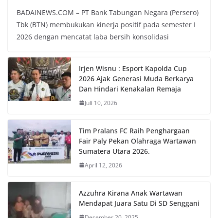
BADAINEWS.COM – PT Bank Tabungan Negara (Persero)
Tbk (BTN) membukukan kinerja positif pada semester I
2026 dengan mencatat laba bersih konsolidasi
Irjen Wisnu : Esport Kapolda Cup
2026 Ajak Generasi Muda Berkarya
Dan Hindari Kenakalan Remaja
Juli 10, 2026
Tim Pralans FC Raih Penghargaan
Fair Paly Pekan Olahraga Wartawan
Sumatera Utara 2026.
April 12, 2026
Azzuhra Kirana Anak Wartawan
Mendapat Juara Satu Di SD Senggani
Desember 20, 2025