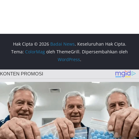
Hak Cipta © 2026
Badai News
. Keseluruhan Hak Cipta.
Tema:
ColorMag
oleh ThemeGrill. Dipersembahkan oleh
WordPress
.