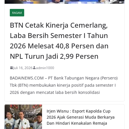
RAGAM
BTN Cetak Kinerja Cemerlang,
Laba Bersih Semester I Tahun
2026 Melesat 40,8 Persen dan
NPL Turun Jadi 2,99 Persen
Juli 16, 2026
admin1000
BADAINEWS.COM – PT Bank Tabungan Negara (Persero)
Tbk (BTN) membukukan kinerja positif pada semester I
2026 dengan mencatat laba bersih konsolidasi
Irjen Wisnu : Esport Kapolda Cup
2026 Ajak Generasi Muda Berkarya
Dan Hindari Kenakalan Remaja