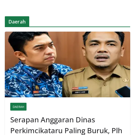
Daerah
DAERAH
Serapan Anggaran Dinas
Perkimcikataru Paling Buruk, Plh