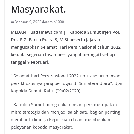
Masyarakat.
Februari 9, 2022
admin1000
MEDAN
–
Badainews.com || Kapolda Sumut Irjen Pol.
Drs. R.Z. Panca Putra S, M.Si beserta jajaran
mengucapkan Selamat Hari Pers Nasional tahun 2022
kepada segenap insan pers yang diperingati setiap
tanggal
9
Februari.
“ Selamat Hari Pers Nasional 2022 untuk seluruh insan
pers khususnya yang bertugas di Sumatera Utara”, Ujar
Kapolda Sumut, Rabu (09/02/2020).
“ Kapolda Sumut mengatakan insan pers merupakan
mitra strategis dan menjadi salah satu bagian penting
membantu kinerja Kepolisian dalam memberikan
pelayanan kepada masyarakat.