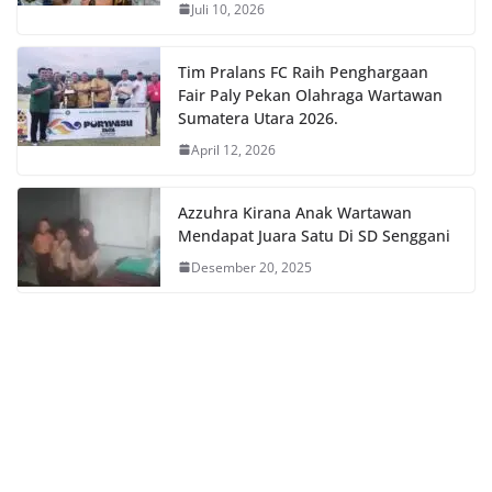
Juli 10, 2026
Tim Pralans FC Raih Penghargaan
Fair Paly Pekan Olahraga Wartawan
Sumatera Utara 2026.
April 12, 2026
Azzuhra Kirana Anak Wartawan
Mendapat Juara Satu Di SD Senggani
Desember 20, 2025