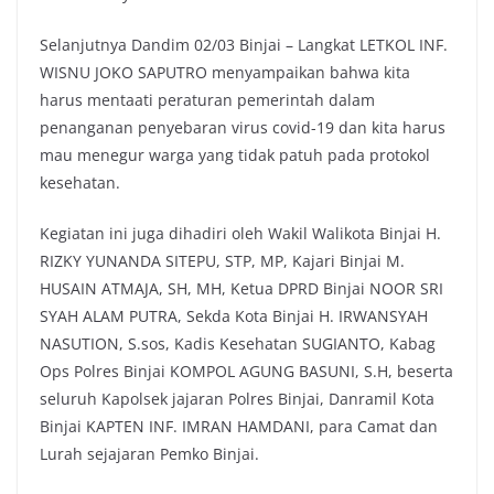
Selanjutnya Dandim 02/03 Binjai – Langkat LETKOL INF.
WISNU JOKO SAPUTRO menyampaikan bahwa kita
harus mentaati peraturan pemerintah dalam
penanganan penyebaran virus covid-19 dan kita harus
mau menegur warga yang tidak patuh pada protokol
kesehatan.
Kegiatan ini juga dihadiri oleh Wakil Walikota Binjai H.
RIZKY YUNANDA SITEPU, STP, MP, Kajari Binjai M.
HUSAIN ATMAJA, SH, MH, Ketua DPRD Binjai NOOR SRI
SYAH ALAM PUTRA, Sekda Kota Binjai H. IRWANSYAH
NASUTION, S.sos, Kadis Kesehatan SUGIANTO, Kabag
Ops Polres Binjai KOMPOL AGUNG BASUNI, S.H, beserta
seluruh Kapolsek jajaran Polres Binjai, Danramil Kota
Binjai KAPTEN INF. IMRAN HAMDANI, para Camat dan
Lurah sejajaran Pemko Binjai.