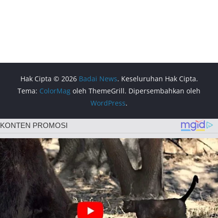
Hak Cipta © 2026
Badai News
. Keseluruhan Hak Cipta.
Tema:
ColorMag
oleh ThemeGrill. Dipersembahkan oleh
WordPress
.