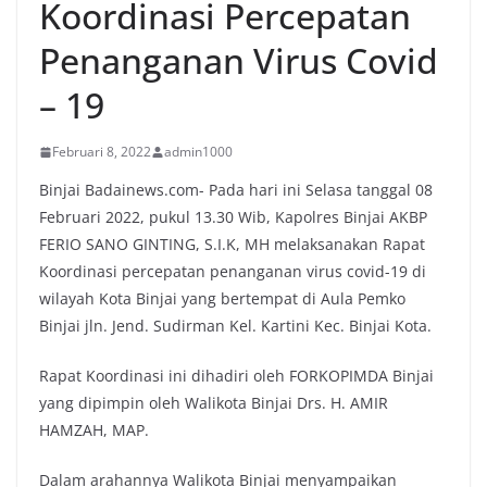
Koordinasi Percepatan
Penanganan Virus Covid
– 19
Februari 8, 2022
admin1000
Binjai Badainews.com- Pada hari ini Selasa tanggal 08
Februari 2022, pukul 13.30 Wib, Kapolres Binjai AKBP
FERIO SANO GINTING, S.I.K, MH melaksanakan Rapat
Koordinasi percepatan penanganan virus covid-19 di
wilayah Kota Binjai yang bertempat di Aula Pemko
Binjai jln. Jend. Sudirman Kel. Kartini Kec. Binjai Kota.
Rapat Koordinasi ini dihadiri oleh FORKOPIMDA Binjai
yang dipimpin oleh Walikota Binjai Drs. H. AMIR
HAMZAH, MAP.
Dalam arahannya Walikota Binjai menyampaikan