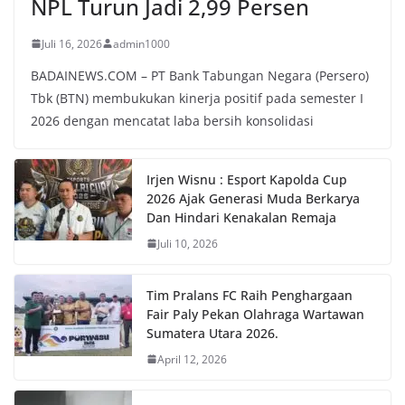
NPL Turun Jadi 2,99 Persen
Juli 16, 2026
admin1000
BADAINEWS.COM – PT Bank Tabungan Negara (Persero)
Tbk (BTN) membukukan kinerja positif pada semester I
2026 dengan mencatat laba bersih konsolidasi
Irjen Wisnu : Esport Kapolda Cup
2026 Ajak Generasi Muda Berkarya
Dan Hindari Kenakalan Remaja
Juli 10, 2026
Tim Pralans FC Raih Penghargaan
Fair Paly Pekan Olahraga Wartawan
Sumatera Utara 2026.
April 12, 2026