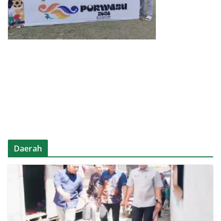
Daerah