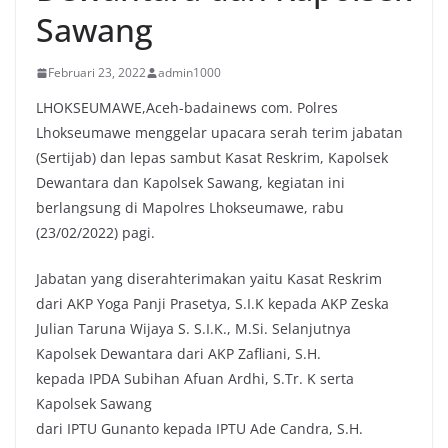
Sawang
Februari 23, 2022
admin1000
LHOKSEUMAWE,Aceh-badainews com. Polres
Lhokseumawe menggelar upacara serah terim jabatan
(Sertijab) dan lepas sambut Kasat Reskrim, Kapolsek
Dewantara dan Kapolsek Sawang, kegiatan ini
berlangsung di Mapolres Lhokseumawe, rabu
(23/02/2022) pagi.
Jabatan yang diserahterimakan yaitu Kasat Reskrim
dari AKP Yoga Panji Prasetya, S.I.K kepada AKP Zeska
Julian Taruna Wijaya S. S.I.K., M.Si. Selanjutnya
Kapolsek Dewantara dari AKP Zafliani, S.H.
kepada IPDA Subihan Afuan Ardhi, S.Tr. K serta
Kapolsek Sawang
dari IPTU Gunanto kepada IPTU Ade Candra, S.H.