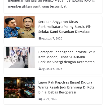
mengerahkan jajaran Pemko Medan bergotong royong
membersihkan parit yang tersumbat
Serapan Anggaran Dinas
Perkimcikataru Paling Buruk, Plh
Sekda: Kami Sarankan Dievaluasi
Agustus 7, 2026
Percepat Penanganan Infrastruktur
Kota Medan, Dinas SDABMBK
Perkuat Sinergi dengan Kecamatan
Agustus 6, 2026
Lapor Pak Kapolres Binjai! Diduga
Warga Resah Judi Brahrang Di Kota
Binjai Bebas Beroperasi
Juli 29, 2026