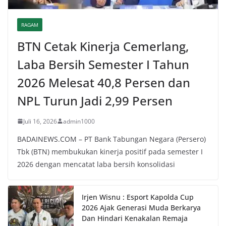
RAGAM
BTN Cetak Kinerja Cemerlang,
Laba Bersih Semester I Tahun
2026 Melesat 40,8 Persen dan
NPL Turun Jadi 2,99 Persen
Juli 16, 2026
admin1000
BADAINEWS.COM – PT Bank Tabungan Negara (Persero)
Tbk (BTN) membukukan kinerja positif pada semester I
2026 dengan mencatat laba bersih konsolidasi
Irjen Wisnu : Esport Kapolda Cup
2026 Ajak Generasi Muda Berkarya
Dan Hindari Kenakalan Remaja