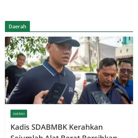
Daerah
DAERAH
Kadis SDABMBK Kerahkan
Sejumlah Alat Berat Bersihkan