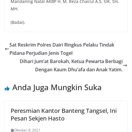
Mandailing Natal AKBP H. M. Reza Chairul A.S, SIK, SH,
MH.
(Badai).
Sat Reskrim Polres Dairi Ringkus Pelaku Tindak
Pidana Perjudian Jenis Togel
Dihari Jum’at Barokah, Ketua Pewarta Berbagi
Dengan Kaum Dhu’afa dan Anak Yatim.
Anda Juga Mungkin Suka
Peresmian Kantor Banteng Tangsel, Ini
Pesan Sekjen Hasto
Oktober 8, 2021