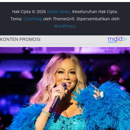
Hak Cipta © 2026
Badai News
. Keseluruhan Hak Cipta.
Tema:
ColorMag
oleh ThemeGrill. Dipersembahkan oleh
WordPress
.