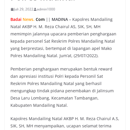
Juli 29, 2022
admin1000
Badai
News.
Com
||
MADINA
– Kapolres Mandailing
Natal AKBP H. M. Reza Chairul AS, SIK, SH, MH
memimpin jalannya upacara pemberian penghargaan
kepada personel Sat Reskrim Polres Mandailing Natal
yang berprestasi, bertempat di lapangan apel Mako
Polres Mandailing Natal. Jum’at, (29/07/2022).
Pemberian penghargaan merupakan bentuk reward
dan apresiasi institusi Polri kepada Personil Sat
Reskrim Polres Mandailing Natal yang berhasil
mengungkap tindak pidana penembakan di Jalinsum
Desa Laru Lombang, Kecamatan Tambangan,
Kabupaten Mandailing Natal.
Kapolres Mandailing Natal AKBP H. M. Reza Chairul A.S,
SIK, SH, MH menyampaikan, ucapan selamat terima