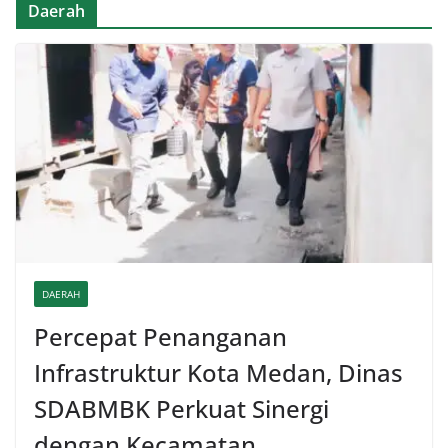
Daerah
DAERAH
Percepat Penanganan
Infrastruktur Kota Medan, Dinas
SDABMBK Perkuat Sinergi
dengan Kecamatan