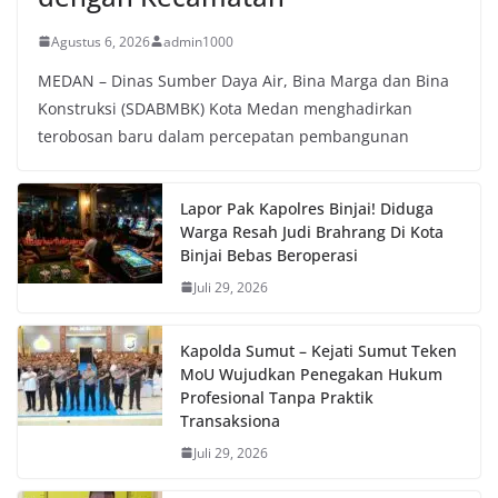
Agustus 6, 2026
admin1000
MEDAN – Dinas Sumber Daya Air, Bina Marga dan Bina
Konstruksi (SDABMBK) Kota Medan menghadirkan
terobosan baru dalam percepatan pembangunan
Lapor Pak Kapolres Binjai! Diduga
Warga Resah Judi Brahrang Di Kota
Binjai Bebas Beroperasi
Juli 29, 2026
Kapolda Sumut – Kejati Sumut Teken
MoU Wujudkan Penegakan Hukum
Profesional Tanpa Praktik
Transaksiona
Juli 29, 2026