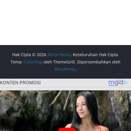
Hak Cipta © 2026
Badai News
. Keseluruhan Hak Cipta.
Tema:
ColorMag
oleh ThemeGrill. Dipersembahkan oleh
WordPress
.