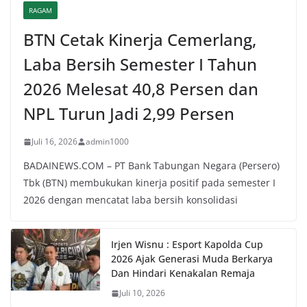
RAGAM
BTN Cetak Kinerja Cemerlang,
Laba Bersih Semester I Tahun
2026 Melesat 40,8 Persen dan
NPL Turun Jadi 2,99 Persen
Juli 16, 2026
admin1000
BADAINEWS.COM – PT Bank Tabungan Negara (Persero)
Tbk (BTN) membukukan kinerja positif pada semester I
2026 dengan mencatat laba bersih konsolidasi
Irjen Wisnu : Esport Kapolda Cup
2026 Ajak Generasi Muda Berkarya
Dan Hindari Kenakalan Remaja
Juli 10, 2026