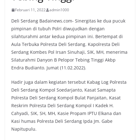
Februari 11, 2022
admin1000
Deli Serdang Badainews.com- Sinergitas ke dua pucuk
pimpinan di tubuh Polri diwujudkan dengan
silahturahmi antar kedua pimpinan ini. Bertempat di
Aula Terbuka Polresta Deli Serdang. Kapolresta Deli
Serdang Kombes Pol Irsan Sinuhaji, SIK, MH, menerima
Silaturahmi Danyon B Pelopor Tebing Tinggi Akbp
Endra Budianto. Jumat (11.02.2022).
Hadir juga dalam kegiatan tersebut Kabag Log Polresta
Deli Serdang Kompol Soedarjanto, Kasat Samapta
Polresta Deli Serdang Kompol Bulat Panjaitan, Kasat
Reskrim Polresta Deli Serdang Kompol I Kadek H.
Cahyadi, SIK, SH, MH, Kasie Propam IPTU Elkana dan
Kasi humas Polresta Deli Serdang Ipda Jm. Gabe
Napitupulu.