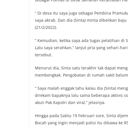
“ Di desa itu saya juga sebagai Pembina Pramuk
saya akrab. Dan dia (Sinta) minta dibelikan baju 
(21/2/2022).
“ Kemudian, ketika saya ada tugas pelatihan d
Lalu saya serahkan,” lanjut pria yang sehari-ha
tersebut.
Menurut dia, Sinta satu terakhir tak dapat meng
membengkak. Pengobatan di rumah sakit belum
“ Saya malah enggak tahu kalau dia (Sinta) men
direkam bapaknya lalu sama beberapa aktivis so
akun Pak Kapolri dan viral,” jelasnya.
Hingga pada Sabtu 19 Februari sore, Sinta dije
Bocah yang ingin menjadi polisi itu dibawa ke R