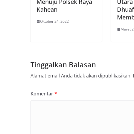
Menuju Polsek Raya
Utara
Kahean
Dhuaf
Memb
Oktober 24, 2022
Maret 2
Tinggalkan Balasan
Alamat email Anda tidak akan dipublikasikan.
Komentar
*