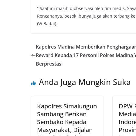
“ Saat ini masih diobservasi oleh tim medis. Sa
Rencananya, besok ibunya juga akan terbang ke 
(W Badai).
Kapolres Madina Memberikan Penghargaa
Reward Kepada 17 Personil Polres Madina 
Berprestasi
Anda Juga Mungkin Suka
Kapolres Simalungun
DPW 
Sambang Berikan
Media
Sembako Kepada
Indon
Masyarakat, Dijalan
Provi