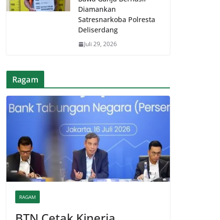
Diamankan
Satresnarkoba Polresta
Deliserdang
Juli 29, 2026
Ragam
RAGAM
BTN Cetak Kinerja