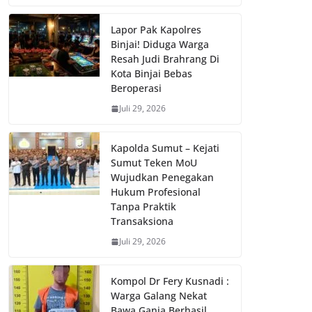
Lapor Pak Kapolres
Binjai! Diduga Warga
Resah Judi Brahrang Di
Kota Binjai Bebas
Beroperasi
Juli 29, 2026
Kapolda Sumut – Kejati
Sumut Teken MoU
Wujudkan Penegakan
Hukum Profesional
Tanpa Praktik
Transaksiona
Juli 29, 2026
Kompol Dr Fery Kusnadi :
Warga Galang Nekat
Bawa Ganja Berhasil