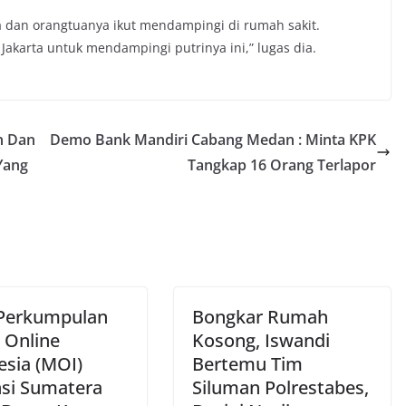
ya dan orangtuanya ikut mendampingi di rumah sakit.
Jakarta untuk mendampingi putrinya ini,” lugas dia.
n Dan
Demo Bank Mandiri Cabang Medan : Minta KPK
Yang
Tangkap 16 Orang Terlapor
Perkumpulan
Bongkar Rumah
 Online
Kosong, Iswandi
esia (MOI)
Bertemu Tim
nsi Sumatera
Siluman Polrestabes,