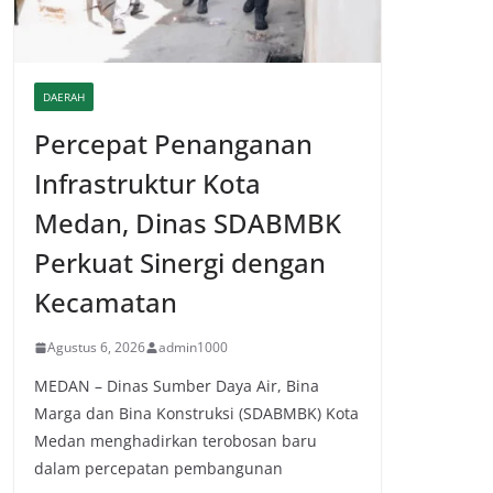
DAERAH
Percepat Penanganan
Infrastruktur Kota
Medan, Dinas SDABMBK
Perkuat Sinergi dengan
Kecamatan
Agustus 6, 2026
admin1000
MEDAN – Dinas Sumber Daya Air, Bina
Marga dan Bina Konstruksi (SDABMBK) Kota
Medan menghadirkan terobosan baru
dalam percepatan pembangunan