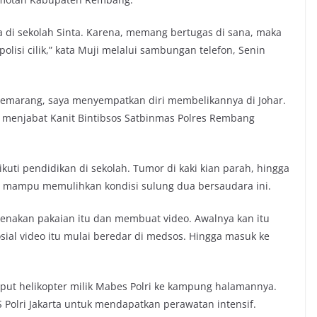
a di sekolah Sinta. Karena, memang bertugas di sana, maka
polisi cilik,” kata Muji melalui sambungan telefon, Senin
i Semarang, saya menyempatkan diri membelikannya di Johar.
ri menjabat Kanit Bintibsos Satbinmas Polres Rembang
ikuti pendidikan di sekolah. Tumor di kaki kian parah, hingga
 mampu memulihkan kondisi sulung dua bersaudara ini.
genakan pakaian itu dan membuat video. Awalnya kan itu
sial video itu mulai beredar di medsos. Hingga masuk ke
mput helikopter milik Mabes Polri ke kampung halamannya.
S Polri Jakarta untuk mendapatkan perawatan intensif.