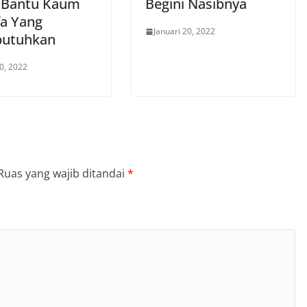
 Bantu Kaum
Begini Nasibnya
a Yang
Januari 20, 2022
utuhkan
0, 2022
Ruas yang wajib ditandai
*