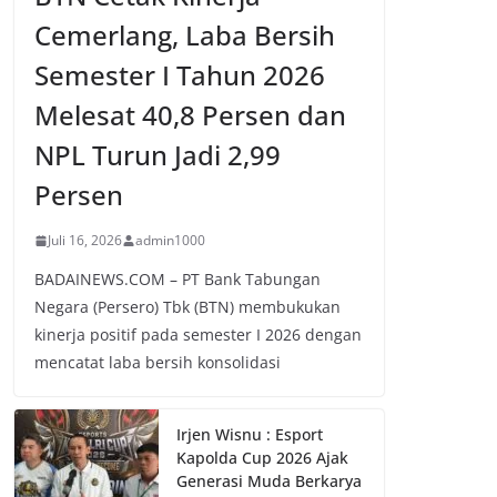
Cemerlang, Laba Bersih
Semester I Tahun 2026
Melesat 40,8 Persen dan
NPL Turun Jadi 2,99
Persen
Juli 16, 2026
admin1000
BADAINEWS.COM – PT Bank Tabungan
Negara (Persero) Tbk (BTN) membukukan
kinerja positif pada semester I 2026 dengan
mencatat laba bersih konsolidasi
Irjen Wisnu : Esport
Kapolda Cup 2026 Ajak
Generasi Muda Berkarya