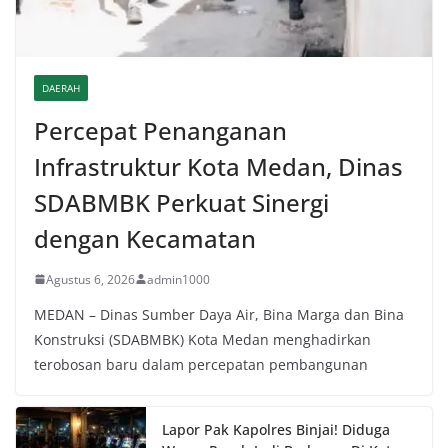
DAERAH
Percepat Penanganan
Infrastruktur Kota Medan, Dinas
SDABMBK Perkuat Sinergi
dengan Kecamatan
Agustus 6, 2026
admin1000
MEDAN – Dinas Sumber Daya Air, Bina Marga dan Bina
Konstruksi (SDABMBK) Kota Medan menghadirkan
terobosan baru dalam percepatan pembangunan
Lapor Pak Kapolres Binjai! Diduga