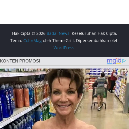
Hak Cipta © 2026
Badai News
. Keseluruhan Hak Cipta.
Tema:
ColorMag
oleh ThemeGrill. Dipersembahkan oleh
WordPress
.