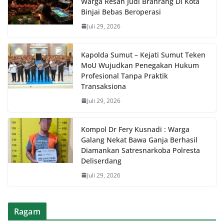
Warga Resah Judi Brahrang Di Kota
Binjai Bebas Beroperasi
Juli 29, 2026
Kapolda Sumut – Kejati Sumut Teken
MoU Wujudkan Penegakan Hukum
Profesional Tanpa Praktik
Transaksiona
Juli 29, 2026
Kompol Dr Fery Kusnadi : Warga
Galang Nekat Bawa Ganja Berhasil
Diamankan Satresnarkoba Polresta
Deliserdang
Juli 29, 2026
Ragam