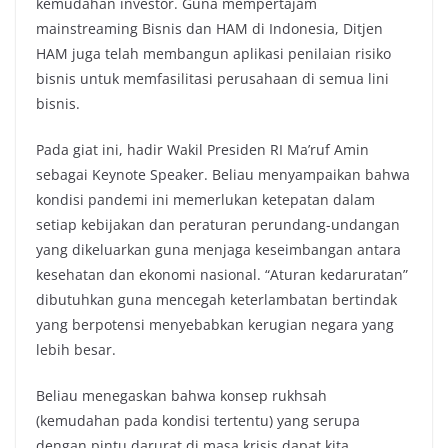
kemudahan investor. Guna mempertajam
mainstreaming Bisnis dan HAM di Indonesia, Ditjen
HAM juga telah membangun aplikasi penilaian risiko
bisnis untuk memfasilitasi perusahaan di semua lini
bisnis.
Pada giat ini, hadir Wakil Presiden RI Ma’ruf Amin
sebagai Keynote Speaker. Beliau menyampaikan bahwa
kondisi pandemi ini memerlukan ketepatan dalam
setiap kebijakan dan peraturan perundang-undangan
yang dikeluarkan guna menjaga keseimbangan antara
kesehatan dan ekonomi nasional. “Aturan kedaruratan”
dibutuhkan guna mencegah keterlambatan bertindak
yang berpotensi menyebabkan kerugian negara yang
lebih besar.
Beliau menegaskan bahwa konsep rukhsah
(kemudahan pada kondisi tertentu) yang serupa
dengan pintu darurat di masa krisis dapat kita