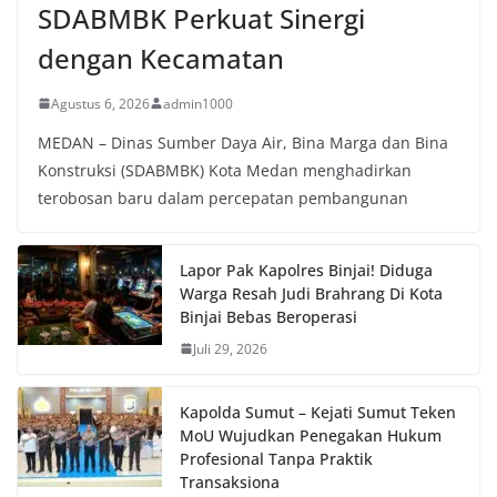
SDABMBK Perkuat Sinergi
dengan Kecamatan
Agustus 6, 2026
admin1000
MEDAN – Dinas Sumber Daya Air, Bina Marga dan Bina
Konstruksi (SDABMBK) Kota Medan menghadirkan
terobosan baru dalam percepatan pembangunan
Lapor Pak Kapolres Binjai! Diduga
Warga Resah Judi Brahrang Di Kota
Binjai Bebas Beroperasi
Juli 29, 2026
Kapolda Sumut – Kejati Sumut Teken
MoU Wujudkan Penegakan Hukum
Profesional Tanpa Praktik
Transaksiona