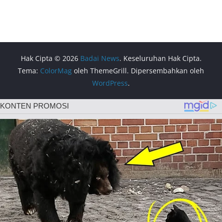
Hak Cipta © 2026
Badai News
. Keseluruhan Hak Cipta.
Tema:
ColorMag
oleh ThemeGrill. Dipersembahkan oleh
WordPress
.