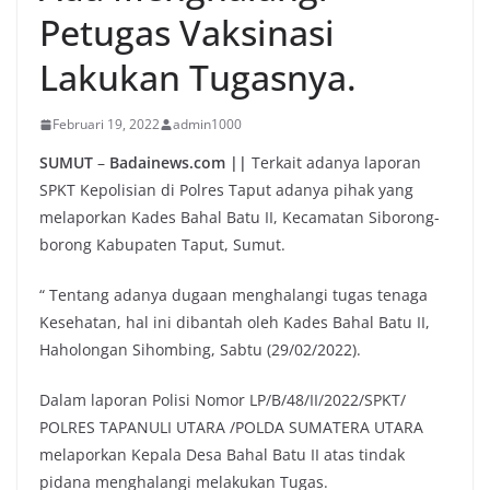
Petugas Vaksinasi
Lakukan Tugasnya.
Februari 19, 2022
admin1000
SUMUT
–
Badainews.com ||
Terkait adanya laporan
SPKT Kepolisian di Polres Taput adanya pihak yang
melaporkan Kades Bahal Batu II, Kecamatan Siborong-
borong Kabupaten Taput, Sumut.
“ Tentang adanya dugaan menghalangi tugas tenaga
Kesehatan, hal ini dibantah oleh Kades Bahal Batu II,
Haholongan Sihombing, Sabtu (29/02/2022).
Dalam laporan Polisi Nomor LP/B/48/II/2022/SPKT/
POLRES TAPANULI UTARA /POLDA SUMATERA UTARA
melaporkan Kepala Desa Bahal Batu II atas tindak
pidana menghalangi melakukan Tugas.