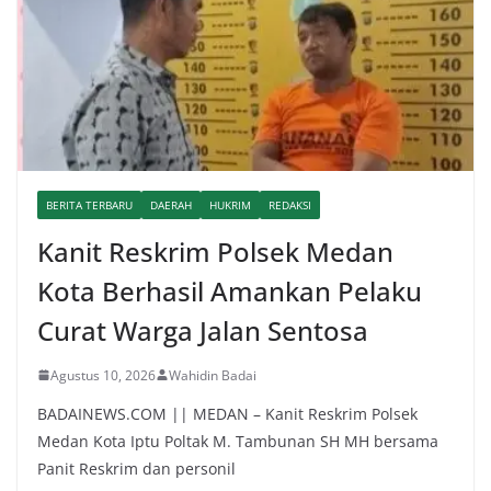
BERITA TERBARU
DAERAH
HUKRIM
REDAKSI
Kanit Reskrim Polsek Medan
Kota Berhasil Amankan Pelaku
Curat Warga Jalan Sentosa
Agustus 10, 2026
Wahidin Badai
BADAINEWS.COM || MEDAN – Kanit Reskrim Polsek
Medan Kota Iptu Poltak M. Tambunan SH MH bersama
Panit Reskrim dan personil