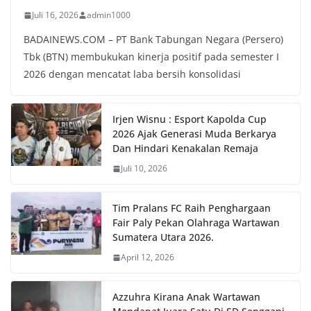
Juli 16, 2026
admin1000
BADAINEWS.COM – PT Bank Tabungan Negara (Persero)
Tbk (BTN) membukukan kinerja positif pada semester I
2026 dengan mencatat laba bersih konsolidasi
Irjen Wisnu : Esport Kapolda Cup
2026 Ajak Generasi Muda Berkarya
Dan Hindari Kenakalan Remaja
Juli 10, 2026
Tim Pralans FC Raih Penghargaan
Fair Paly Pekan Olahraga Wartawan
Sumatera Utara 2026.
April 12, 2026
Azzuhra Kirana Anak Wartawan