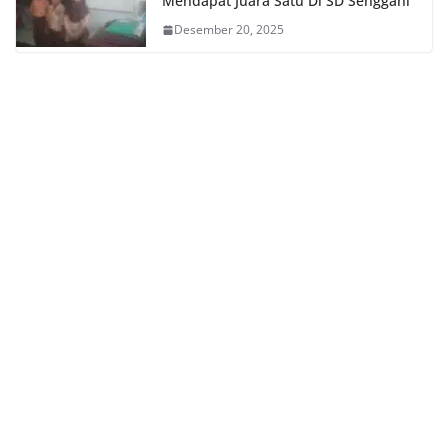
Mendapat Juara Satu Di SD Senggani
Desember 20, 2025