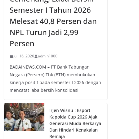
Semester I Tahun 2026
Melesat 40,8 Persen dan
NPL Turun Jadi 2,99
Persen
Juli 16, 2026
admin1000
BADAINEWS.COM – PT Bank Tabungan
Negara (Persero) Tbk (BTN) membukukan
kinerja positif pada semester I 2026 dengan
mencatat laba bersih konsolidasi
Irjen Wisnu : Esport
Kapolda Cup 2026 Ajak
Generasi Muda Berkarya
Dan Hindari Kenakalan
Remaja