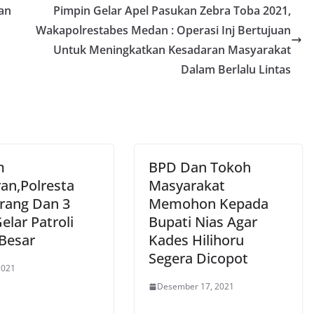
an
Pimpin Gelar Apel Pasukan Zebra Toba 2021,
Wakapolrestabes Medan : Operasi Inj Bertujuan
Untuk Meningkatkan Kesadaran Masyarakat
Dalam Berlalu Lintas
m
BPD Dan Tokoh
ran,Polresta
Masyarakat
rang Dan 3
Memohon Kepada
Gelar Patroli
Bupati Nias Agar
 Besar
Kades Hilihoru
Segera Dicopot
 2021
Desember 17, 2021