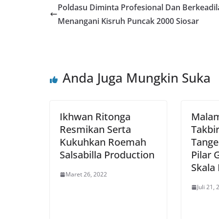
Poldasu Diminta Profesional Dan Berkeadil
Menangani Kisruh Puncak 2000 Siosar
Anda Juga Mungkin Suka
Ikhwan Ritonga
Mala
Resmikan Serta
Takbi
Kukuhkan Roemah
Tange
Salsabilla Production
Pilar 
Skala
Maret 26, 2022
Juli 21,