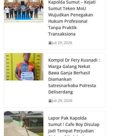
Kapolda Sumut – Kejati
Sumut Teken MoU
Wujudkan Penegakan
Hukum Profesional
Tanpa Praktik
Transaksiona
Juli 29, 2026
Kompol Dr Fery Kusnadi :
Warga Galang Nekat
Bawa Ganja Berhasil
Diamankan
Satresnarkoba Polresta
Deliserdang
Juli 29, 2026
Lapor Pak Kapolda
Sumut ! Cafe Boy Disulap
Jadi Tempat Perjudian