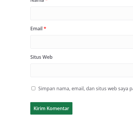
Nama
*
Email
*
Situs Web
Simpan nama, email, dan situs web saya 