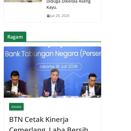
Diduga Dikelola Aseng
Kayu.
Juli 28, 2026
Ragam
RAGAM
BTN Cetak Kinerja
Cemerlang, Laba Bersih