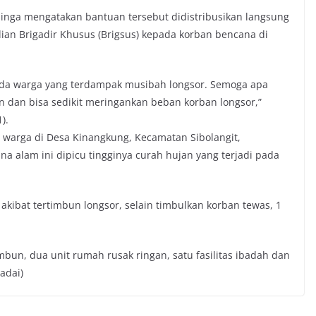
singa mengatakan bantuan tersebut didistribusikan langsung
ian Brigadir Khusus (Brigsus) kepada korban bencana di
pada warga yang terdampak musibah longsor. Semoga apa
n dan bisa sedikit meringankan beban korban longsor,”
).
 warga di Desa Kinangkung, Kecamatan Sibolangit,
a alam ini dipicu tingginya curah hujan yang terjadi pada
akibat tertimbun longsor, selain timbulkan korban tewas, 1
mbun, dua unit rumah rusak ringan, satu fasilitas ibadah dan
adai)