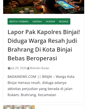
BERITA TERBARU
DAERAH
HUKRIM
REDAKSI
Lapor Pak Kapolres Binjai!
Diduga Warga Resah Judi
Brahrang Di Kota Binjai
Bebas Beroperasi
Juli 29, 2026
Wahidin Badai
BADAINEWS.COM || BINJAI – Warga Kota
Binjai merasa resah, diduga adanya
aktivitas perjudian yang berada di Jalan
Rukam, Brahrang, Kecamatan