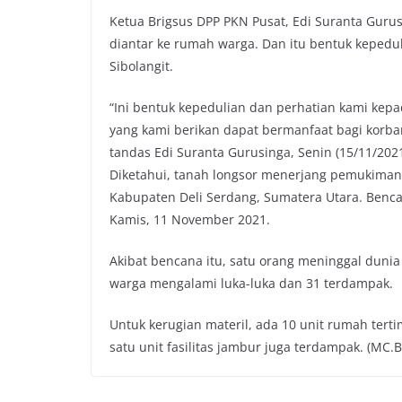
Ketua Brigsus DPP PKN Pusat, Edi Suranta Guru
diantar ke rumah warga. Dan itu bentuk kepedul
Sibolangit.
“Ini bentuk kepedulian dan perhatian kami ke
yang kami berikan dapat bermanfaat bagi korba
tandas Edi Suranta Gurusinga, Senin (15/11/2021
Diketahui, tanah longsor menerjang pemukiman
Kabupaten Deli Serdang, Sumatera Utara. Bencan
Kamis, 11 November 2021.
Akibat bencana itu, satu orang meninggal dunia 
warga mengalami luka-luka dan 31 terdampak.
Untuk kerugian materil, ada 10 unit rumah terti
satu unit fasilitas jambur juga terdampak. (MC.B