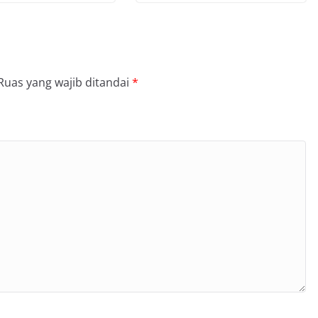
Ruas yang wajib ditandai
*